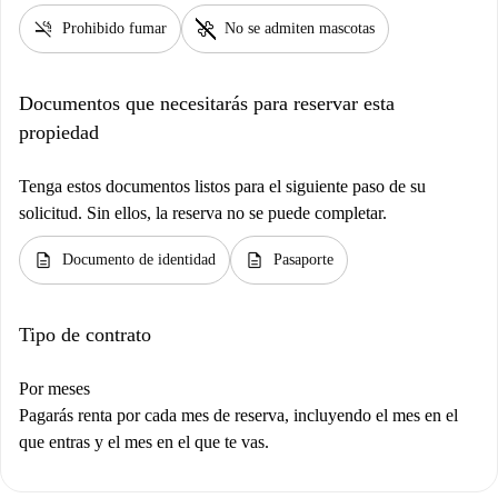
smoke_free
pet_supplies
Prohibido fumar
No se admiten mascotas
Documentos que necesitarás para reservar esta
propiedad
Tenga estos documentos listos para el siguiente paso de su
solicitud. Sin ellos, la reserva no se puede completar.
description
description
Documento de identidad
Pasaporte
Tipo de contrato
Por meses
Pagarás renta por cada mes de reserva, incluyendo el mes en el
que entras y el mes en el que te vas.