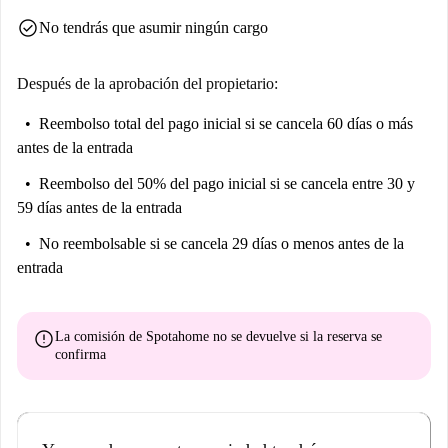
check_circle
No tendrás que asumir ningún cargo
Después de la aprobación del propietario:
Reembolso total del pago inicial
si se cancela 60 días o más
antes de la entrada
Reembolso del 50% del pago inicial
si se cancela entre 30 y
59 días antes de la entrada
No reembolsable
si se cancela 29 días o menos antes de la
entrada
error
La comisión de Spotahome
no se devuelve
si la reserva se
confirma