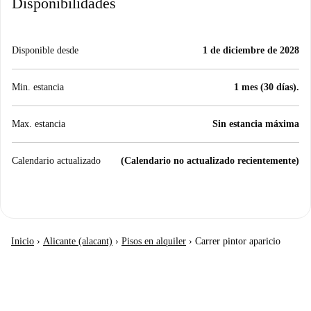
Disponibilidades
Disponible desde
1 de diciembre de 2028
Min. estancia
1 mes (30 días).
Max. estancia
Sin estancia máxima
Calendario actualizado
(Calendario no actualizado recientemente)
Inicio
›
Alicante (alacant)
›
Pisos en alquiler
›
Carrer pintor aparicio