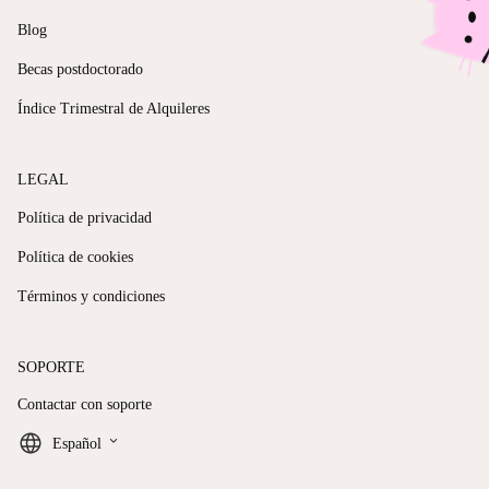
Blog
Becas postdoctorado
Índice Trimestral de Alquileres
LEGAL
Política de privacidad
Política de cookies
Términos y condiciones
SOPORTE
Contactar con soporte
keyboard_arrow_down
Español