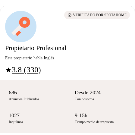
check_circle
VERIFICADO POR SPOTAHOME
Propietario Profesional
Este propietario habla Inglés
3.8 (330)
star
686
Desde 2024
Anuncios Publicados
Con nosotros
1027
9-15h
Inquilinos
Tiempo medio de respuesta