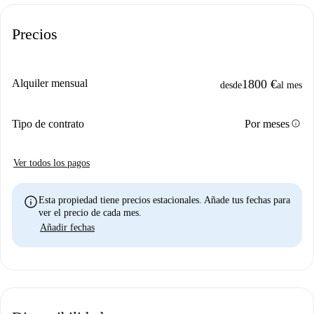
Precios
Alquiler mensual
1800 €
desde
al mes
info
Tipo de contrato
Por meses
Ver todos los pagos
info
Esta propiedad tiene precios estacionales. Añade tus fechas para
ver el precio de cada mes.
Añadir fechas