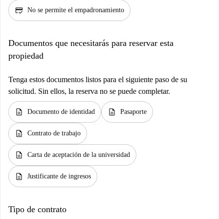
credit_score
No se permite el empadronamiento
Documentos que necesitarás para reservar esta
propiedad
Tenga estos documentos listos para el siguiente paso de su
solicitud. Sin ellos, la reserva no se puede completar.
description
description
Documento de identidad
Pasaporte
description
Contrato de trabajo
description
Carta de aceptación de la universidad
description
Justificante de ingresos
Tipo de contrato