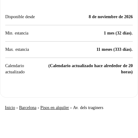
Disponible desde
8 de noviembre de 2026
Min. estancia
1 mes (32 días).
Max. estancia
11 meses (333 días).
Calendario
(Calendario actualizado hace alrededor de 20
actualizado
horas)
Inicio
›
Barcelona
›
Pisos en alquiler
›
Av. dels traginers