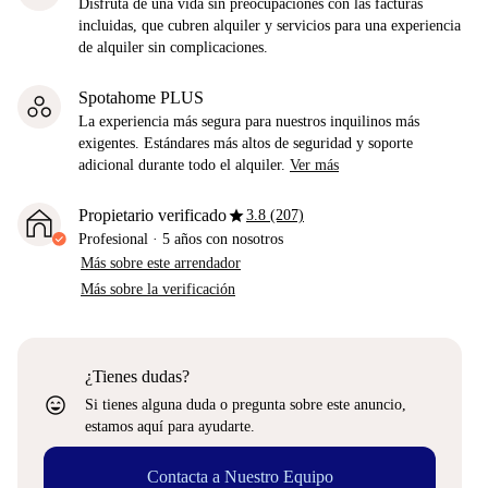
Disfruta de una vida sin preocupaciones con las facturas
incluidas, que cubren alquiler y servicios para una experiencia
de alquiler sin complicaciones.
Spotahome PLUS
La experiencia más segura para nuestros inquilinos más
exigentes. Estándares más altos de seguridad y soporte
adicional durante todo el alquiler.
Ver más
star
Propietario verificado
3.8 (207)
Profesional
·
5 años
con nosotros
Más sobre este arrendador
Más sobre la verificación
¿Tienes dudas?
sentiment_very_satisfied
Si tienes alguna duda o pregunta sobre este anuncio,
estamos aquí para ayudarte.
Contacta a Nuestro Equipo