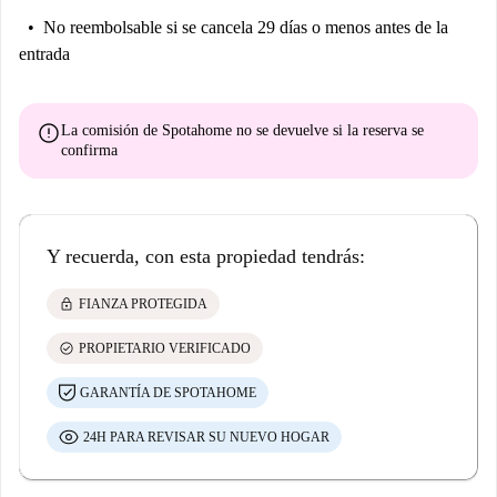
No reembolsable
si se cancela 29 días o menos antes de la
entrada
error
La comisión de Spotahome
no se devuelve
si la reserva se
confirma
Y recuerda, con esta propiedad tendrás:
lock
FIANZA PROTEGIDA
check_circle
PROPIETARIO VERIFICADO
GARANTÍA DE SPOTAHOME
24H PARA REVISAR SU NUEVO HOGAR