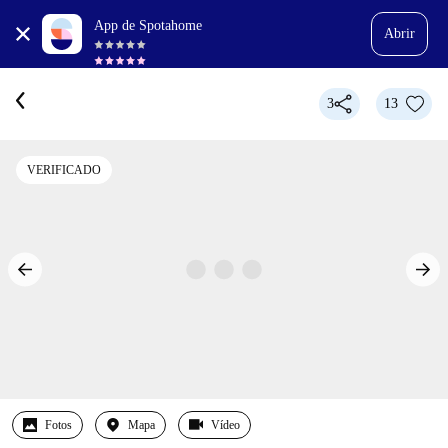
App de Spotahome
Abrir
3
13
VERIFICADO
Fotos
Mapa
Vídeo