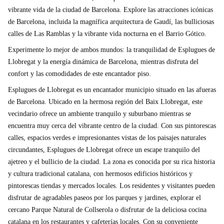
vibrante vida de la ciudad de Barcelona. Explore las atracciones icónicas
de Barcelona, incluida la magnífica arquitectura de Gaudí, las bulliciosas
calles de Las Ramblas y la vibrante vida nocturna en el Barrio Gótico.
Experimente lo mejor de ambos mundos: la tranquilidad de Esplugues de
Llobregat y la energía dinámica de Barcelona, mientras disfruta del
confort y las comodidades de este encantador piso.
Esplugues de Llobregat es un encantador municipio situado en las afueras
de Barcelona. Ubicado en la hermosa región del Baix Llobregat, este
vecindario ofrece un ambiente tranquilo y suburbano mientras se
encuentra muy cerca del vibrante centro de la ciudad. Con sus pintorescas
calles, espacios verdes e impresionantes vistas de los paisajes naturales
circundantes, Esplugues de Llobregat ofrece un escape tranquilo del
ajetreo y el bullicio de la ciudad. La zona es conocida por su rica historia
y cultura tradicional catalana, con hermosos edificios históricos y
pintorescas tiendas y mercados locales. Los residentes y visitantes pueden
disfrutar de agradables paseos por los parques y jardines, explorar el
cercano Parque Natural de Collserola o disfrutar de la deliciosa cocina
catalana en los restaurantes y cafeterías locales. Con su conveniente