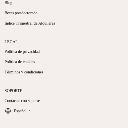
Blog
Becas postdoctorado
Índice Trimestral de Alquileres
LEGAL
Política de privacidad
Política de cookies
Términos y condiciones
SOPORTE
Contactar con soporte
keyboard_arrow_down
Español