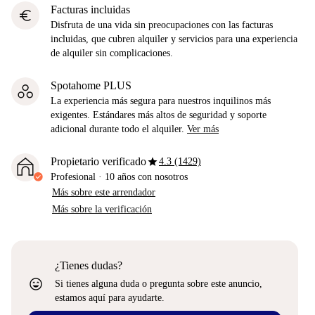
Facturas incluidas
euro
Disfruta de una vida sin preocupaciones con las facturas
incluidas, que cubren alquiler y servicios para una experiencia
de alquiler sin complicaciones.
Spotahome PLUS
La experiencia más segura para nuestros inquilinos más
exigentes. Estándares más altos de seguridad y soporte
adicional durante todo el alquiler.
Ver más
star
Propietario verificado
4.3 (1429)
Profesional
·
10 años
con nosotros
Más sobre este arrendador
Más sobre la verificación
¿Tienes dudas?
sentiment_very_satisfied
Si tienes alguna duda o pregunta sobre este anuncio,
estamos aquí para ayudarte.