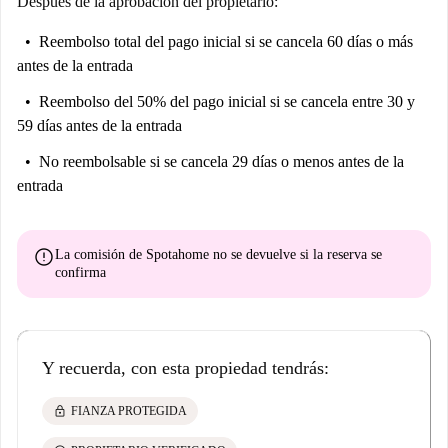
Después de la aprobación del propietario:
Reembolso total del pago inicial
si se cancela 60 días o más
antes de la entrada
Reembolso del 50% del pago inicial
si se cancela entre 30 y
59 días antes de la entrada
No reembolsable
si se cancela 29 días o menos antes de la
entrada
error
La comisión de Spotahome
no se devuelve
si la reserva se
confirma
Y recuerda, con esta propiedad tendrás:
lock
FIANZA PROTEGIDA