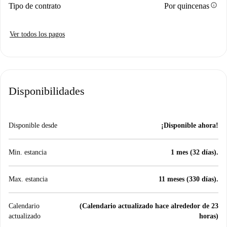
info
Tipo de contrato
Por quincenas
Ver todos los pagos
Disponibilidades
Disponible desde
¡Disponible ahora!
Min. estancia
1 mes (32 días).
Max. estancia
11 meses (330 días).
Calendario
(Calendario actualizado hace alrededor de 23
actualizado
horas)