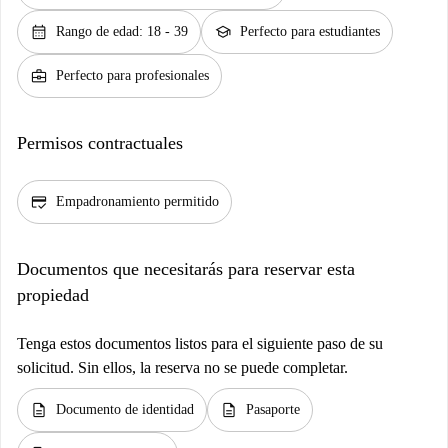
calendar_month
school
Rango de edad: 18 - 39
Perfecto para estudiantes
business_center
Perfecto para profesionales
Permisos contractuales
credit_score
Empadronamiento permitido
Documentos que necesitarás para reservar esta
propiedad
Tenga estos documentos listos para el siguiente paso de su
solicitud. Sin ellos, la reserva no se puede completar.
description
description
Documento de identidad
Pasaporte