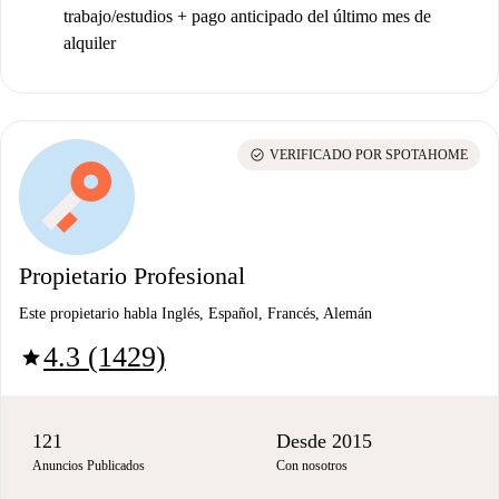
trabajo/estudios + pago anticipado del último mes de
alquiler
check_circle
VERIFICADO POR SPOTAHOME
Propietario Profesional
Este propietario habla Inglés, Español, Francés, Alemán
4.3 (1429)
star
121
Desde 2015
Anuncios Publicados
Con nosotros