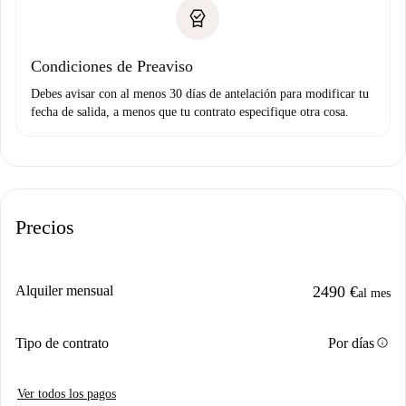
Condiciones de Preaviso
Debes avisar con al menos 30 días de antelación para modificar tu
fecha de salida, a menos que tu contrato especifique otra cosa.
Precios
Alquiler mensual
2490 €
al mes
info
Tipo de contrato
Por días
Ver todos los pagos