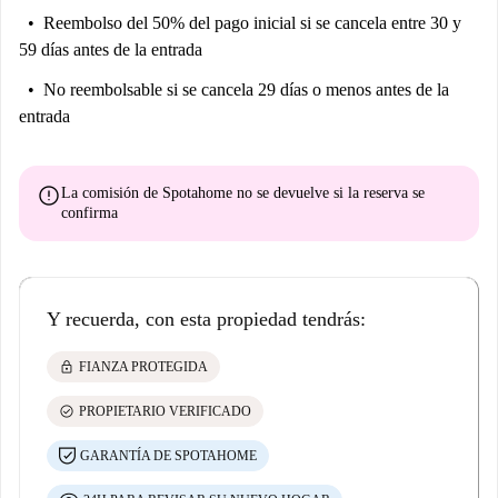
Reembolso del 50% del pago inicial
si se cancela entre 30 y
59 días antes de la entrada
No reembolsable
si se cancela 29 días o menos antes de la
entrada
error
La comisión de Spotahome
no se devuelve
si la reserva se
confirma
Y recuerda, con esta propiedad tendrás:
lock
FIANZA PROTEGIDA
check_circle
PROPIETARIO VERIFICADO
GARANTÍA DE SPOTAHOME