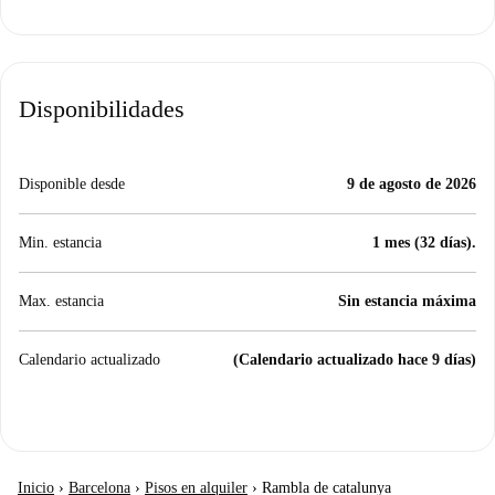
Disponibilidades
Disponible desde
9 de agosto de 2026
Min. estancia
1 mes (32 días).
Max. estancia
Sin estancia máxima
Calendario actualizado
(Calendario actualizado hace 9 días)
Inicio
›
Barcelona
›
Pisos en alquiler
›
Rambla de catalunya