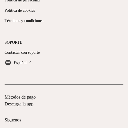
Política de privacidad
Política de cookies
Términos y condiciones
SOPORTE
Contactar con soporte
keyboard_arrow_down
Español
Métodos de pago
Descarga la app
Síguenos