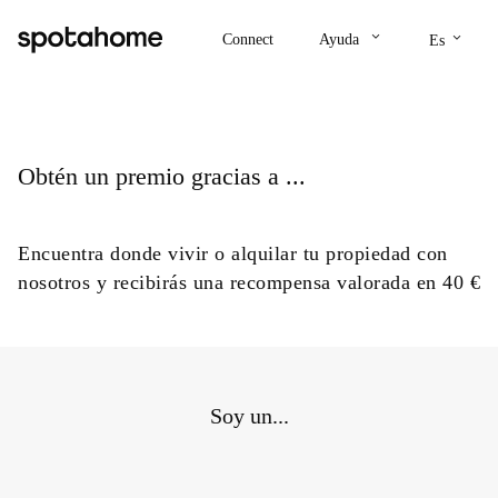
keyboard_arrow_down
keyboard_arrow_down
Connect
Ayuda
Es
Obtén un premio gracias a ...
Encuentra donde vivir o alquilar tu propiedad con
nosotros y recibirás una recompensa valorada en 40 €
Soy un...