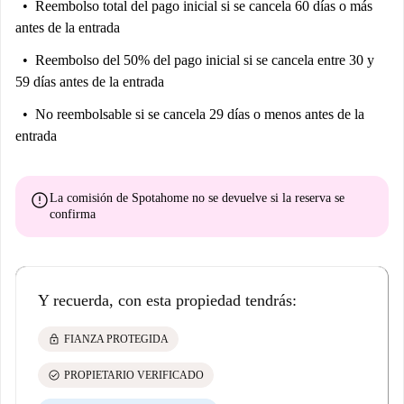
Reembolso total del pago inicial
si se cancela 60 días o más
antes de la entrada
Reembolso del 50% del pago inicial
si se cancela entre 30 y
59 días antes de la entrada
No reembolsable
si se cancela 29 días o menos antes de la
entrada
error
La comisión de Spotahome
no se devuelve
si la reserva se
confirma
Y recuerda, con esta propiedad tendrás:
lock
FIANZA PROTEGIDA
check_circle
PROPIETARIO VERIFICADO