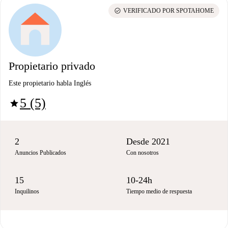
check_circle
VERIFICADO POR SPOTAHOME
Propietario privado
Este propietario habla Inglés
5 (5)
star
2
Desde 2021
Anuncios Publicados
Con nosotros
15
10-24h
Inquilinos
Tiempo medio de respuesta