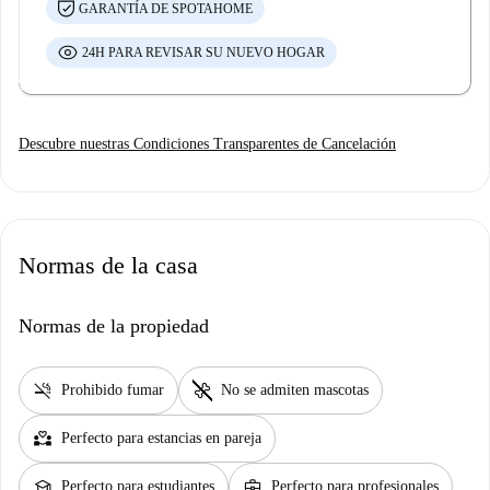
GARANTÍA DE SPOTAHOME
24H PARA REVISAR SU NUEVO HOGAR
Descubre nuestras Condiciones Transparentes de Cancelación
Normas de la casa
Normas de la propiedad
smoke_free
pet_supplies
Prohibido fumar
No se admiten mascotas
partner_heart
Perfecto para estancias en pareja
school
business_center
Perfecto para estudiantes
Perfecto para profesionales