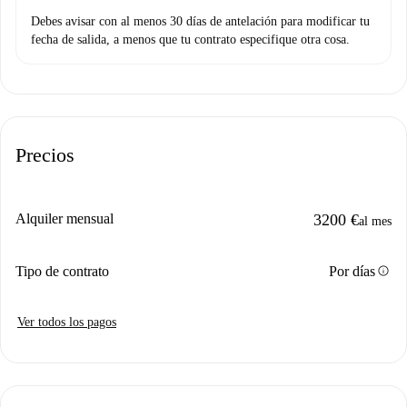
Debes avisar con al menos 30 días de antelación para modificar tu
fecha de salida, a menos que tu contrato especifique otra cosa.
Precios
Alquiler mensual
3200 €
al mes
info
Tipo de contrato
Por días
Ver todos los pagos