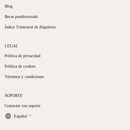
Blog
Becas postdoctorado
Índice Trimestral de Alquileres
LEGAL
Política de privacidad
Política de cookies
Términos y condiciones
SOPORTE
Contactar con soporte
keyboard_arrow_down
Español