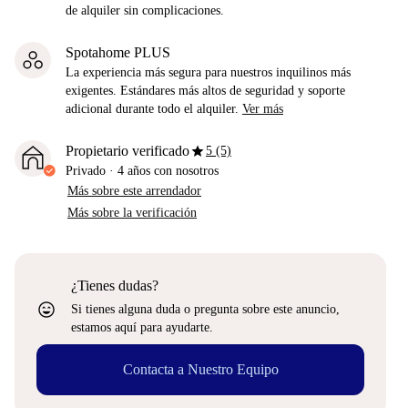
de alquiler sin complicaciones.
Spotahome PLUS
La experiencia más segura para nuestros inquilinos más
exigentes. Estándares más altos de seguridad y soporte
adicional durante todo el alquiler.
Ver más
star
Propietario verificado
5 (5)
Privado
·
4 años
con nosotros
Más sobre este arrendador
Más sobre la verificación
¿Tienes dudas?
sentiment_very_satisfied
Si tienes alguna duda o pregunta sobre este anuncio,
estamos aquí para ayudarte.
Contacta a Nuestro Equipo