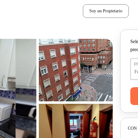
Soy un Propietario
Sel
pre
E
CON 