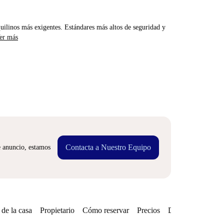
uilinos más exigentes. Estándares más altos de seguridad y
er más
Contacta a Nuestro Equipo
e anuncio, estamos
de la casa
Propietario
Cómo reservar
Precios
Disponibilidades