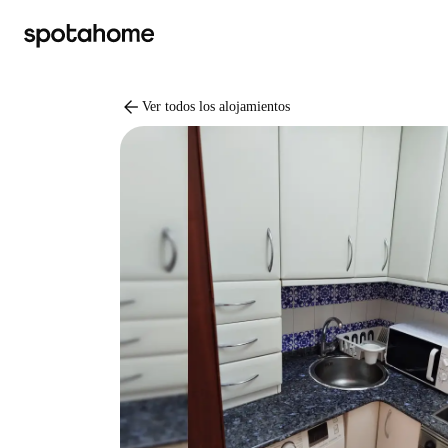
arrow_back
Ver todos los alojamientos