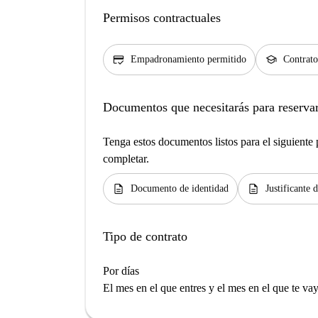
Permisos contractuales
credit_score
school
Empadronamiento permitido
Contrato
Documentos que necesitarás para reservar
Tenga estos documentos listos para el siguiente p
completar.
description
description
Documento de identidad
Justificante 
Tipo de contrato
Por días
El mes en el que entres y el mes en el que te va