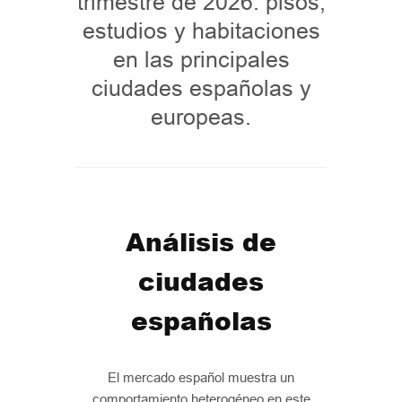
trimestre de 2026: pisos,
estudios y habitaciones
en las principales
ciudades españolas y
europeas.
Análisis de
ciudades
españolas
El mercado español muestra un
comportamiento heterogéneo en este