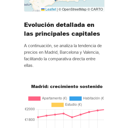
Leaflet
|
© OpenStreetMap © CARTO
Evolución detallada en
las principales capitales
A continuación, se analiza la tendencia de
precios en Madrid, Barcelona y Valencia,
facilitando la comparativa directa entre
ellas.
Madrid: crecimiento sostenido
Bar