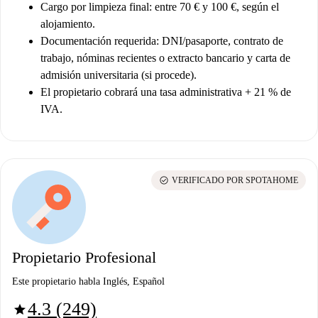
Cargo por limpieza final: entre 70 € y 100 €, según el
alojamiento.
Documentación requerida: DNI/pasaporte, contrato de
trabajo, nóminas recientes o extracto bancario y carta de
admisión universitaria (si procede).
El propietario cobrará una tasa administrativa + 21 % de
IVA.
check_circle
VERIFICADO POR SPOTAHOME
Propietario Profesional
Este propietario habla Inglés, Español
4.3 (249)
star