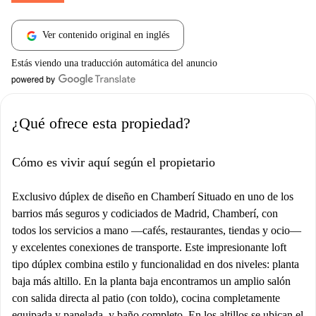
Ver contenido original en inglés
Estás viendo una traducción automática del anuncio
¿Qué ofrece esta propiedad?
Cómo es vivir aquí según el propietario
Exclusivo dúplex de diseño en Chamberí Situado en uno de los
barrios más seguros y codiciados de Madrid, Chamberí, con
todos los servicios a mano —cafés, restaurantes, tiendas y ocio—
y excelentes conexiones de transporte. Este impresionante loft
tipo dúplex combina estilo y funcionalidad en dos niveles: planta
baja más altillo. En la planta baja encontramos un amplio salón
con salida directa al patio (con toldo), cocina completamente
equipada y panelada, y baño completo. En los altillos se ubican el