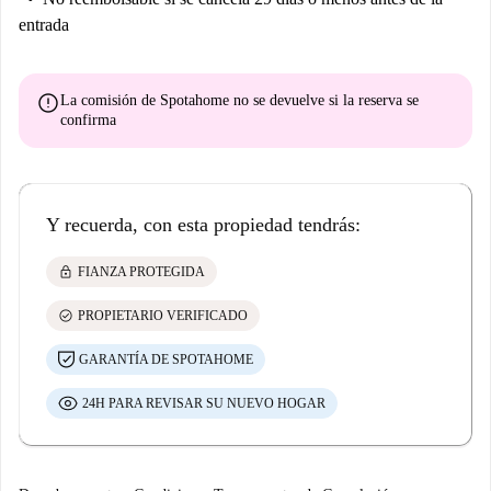
entrada
error
La comisión de Spotahome
no se devuelve
si la reserva se
confirma
Y recuerda, con esta propiedad tendrás:
lock
FIANZA PROTEGIDA
check_circle
PROPIETARIO VERIFICADO
GARANTÍA DE SPOTAHOME
24H PARA REVISAR SU NUEVO HOGAR