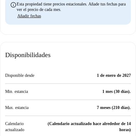
info
Esta propiedad tiene precios estacionales. Añade tus fechas para
ver el precio de cada mes.
Añadir fechas
Disponibilidades
Disponible desde
1 de enero de 2027
Min. estancia
1 mes (30 días).
Max. estancia
7 meses (210 días).
Calendario
(Calendario actualizado hace alrededor de 14
actualizado
horas)