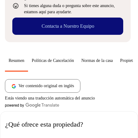
sentiment_very_satisfied
Si tienes alguna duda o pregunta sobre este anuncio,
estamos aquí para ayudarte.
Contacta a Nuestro Equipo
Resumen
Políticas de Cancelación
Normas de la casa
Propietari
Ver contenido original en inglés
Estás viendo una traducción automática del anuncio
¿Qué ofrece esta propiedad?