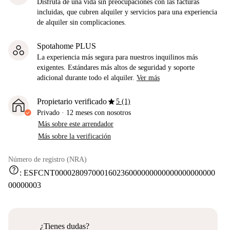
Disfruta de una vida sin preocupaciones con las facturas
incluidas, que cubren alquiler y servicios para una experiencia
de alquiler sin complicaciones.
Spotahome PLUS
La experiencia más segura para nuestros inquilinos más
exigentes. Estándares más altos de seguridad y soporte
adicional durante todo el alquiler.
Ver más
star
Propietario verificado
5 (1)
Privado
·
12 meses
con nosotros
Más sobre este arrendador
Más sobre la verificación
Número de registro (NRA)
help
:
ESFCNT000028097000160236000000000000000000000
00000003
¿Tienes dudas?