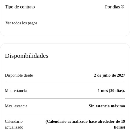
info
Tipo de contrato
Por días
Ver todos los pagos
Disponibilidades
Disponible desde
2 de julio de 2027
Min. estancia
1 mes (30 días).
Max. estancia
Sin estancia máxima
Calendario
(Calendario actualizado hace alrededor de 19
actualizado
horas)