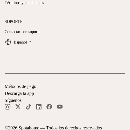
Términos y condiciones
SOPORTE
Contactar con soporte
keyboard_arrow_down
Español
Métodos de pago
Descarga la app
Síguenos
©
2026
Spotahome —
Todos los derechos reservados