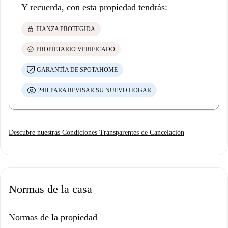
Y recuerda, con esta propiedad tendrás:
lock
FIANZA PROTEGIDA
check_circle
PROPIETARIO VERIFICADO
GARANTÍA DE SPOTAHOME
24H PARA REVISAR SU NUEVO HOGAR
Descubre nuestras Condiciones Transparentes de Cancelación
Normas de la casa
Normas de la propiedad