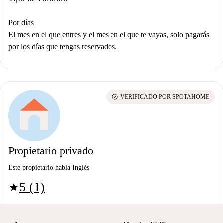
Por días
El mes en el que entres y el mes en el que te vayas, solo pagarás
por los días que tengas reservados.
check_circle
VERIFICADO POR SPOTAHOME
Propietario privado
Este propietario habla Inglés
5 (1)
star