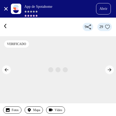
App de Spotahome
Abrir
9
29
VERIFICADO
Fotos
Mapa
Vídeo