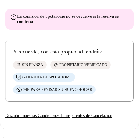
error
La comisión de Spotahome
no se devuelve
si la reserva se
confirma
Y recuerda, con esta propiedad tendrás:
savings
check_circle
SIN FIANZA
PROPIETARIO VERIFICADO
GARANTÍA DE SPOTAHOME
24H PARA REVISAR SU NUEVO HOGAR
Descubre nuestras Condiciones Transparentes de Cancelación