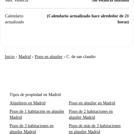
Max. estancia
Sin estancia máxima
Calendario
(Calendario actualizado hace alrededor de 21
actualizado
horas)
Inicio
›
Madrid
›
Pisos en alquiler
›
C. de san claudio
Tipos de propiedad en Madrid
Alquileres en Madrid
Pisos en alquiler en Madrid
Pisos de 1 habitación en alquiler
Pisos de 2 habitaciones en
Madrid
alquiler Madrid
Pisos de 3 habitaciones en
Pisos de más de 3 habitaciones
alquiler Madrid
en alquiler Madrid