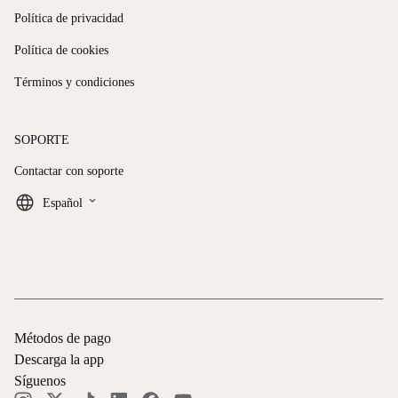
Política de privacidad
Política de cookies
Términos y condiciones
SOPORTE
Contactar con soporte
keyboard_arrow_down
Español
Métodos de pago
Descarga la app
Síguenos