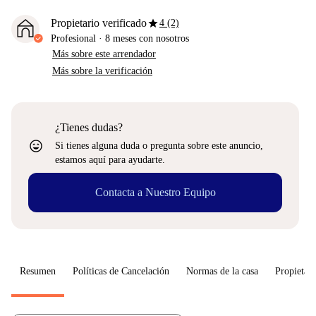
star
Propietario verificado
4 (2)
Profesional
·
8 meses
con nosotros
Más sobre este arrendador
Más sobre la verificación
¿Tienes dudas?
sentiment_very_satisfied
Si tienes alguna duda o pregunta sobre este anuncio,
estamos aquí para ayudarte.
Contacta a Nuestro Equipo
Resumen
Políticas de Cancelación
Normas de la casa
Propietari