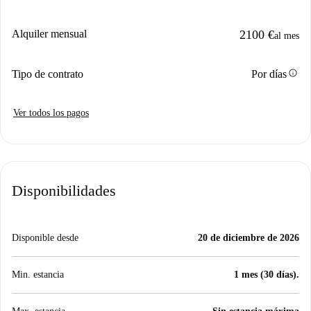
Alquiler mensual
2100 €
al mes
info
Tipo de contrato
Por días
Ver todos los pagos
Disponibilidades
Disponible desde
20 de diciembre de 2026
Min. estancia
1 mes (30 días).