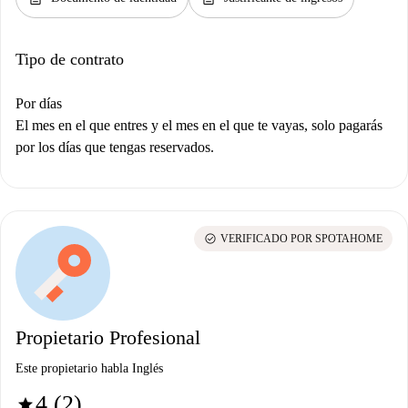
Tipo de contrato
Por días
El mes en el que entres y el mes en el que te vayas, solo pagarás
por los días que tengas reservados.
check_circle
VERIFICADO POR SPOTAHOME
Propietario Profesional
Este propietario habla Inglés
4 (2)
star