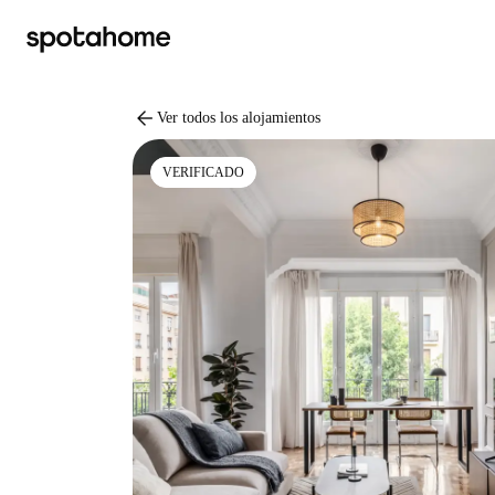
arrow_back
Ver todos los alojamientos
VERIFICADO