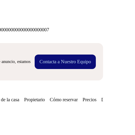
00000000000000000007
Contacta a Nuestro Equipo
e anuncio, estamos
de la casa
Propietario
Cómo reservar
Precios
Disponibilidades