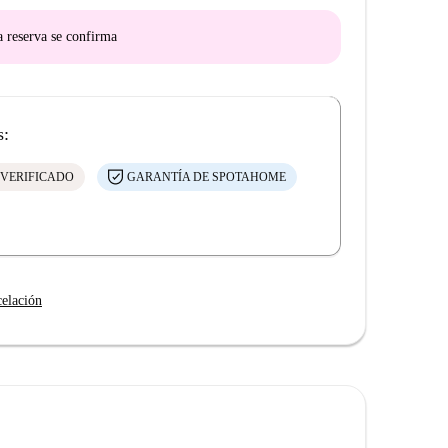
a reserva se confirma
s:
 VERIFICADO
GARANTÍA DE SPOTAHOME
celación