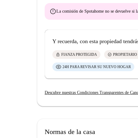
error
La comisión de Spotahome
no se devuelve
si l
Y recuerda, con esta propiedad tendrá
lock
check_circle
FIANZA PROTEGIDA
PROPIETARIO
24H PARA REVISAR SU NUEVO HOGAR
Descubre nuestras Condiciones Transparentes de Can
Normas de la casa