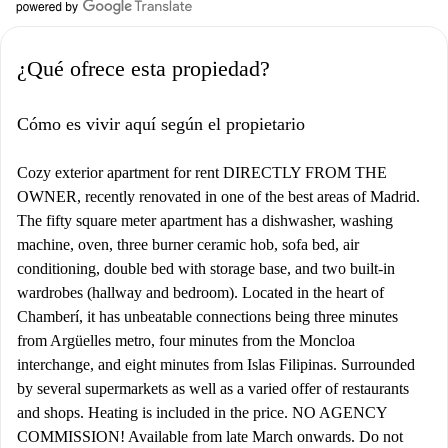
¿Qué ofrece esta propiedad?
Cómo es vivir aquí según el propietario
Cozy exterior apartment for rent DIRECTLY FROM THE
OWNER, recently renovated in one of the best areas of Madrid.
The fifty square meter apartment has a dishwasher, washing
machine, oven, three burner ceramic hob, sofa bed, air
conditioning, double bed with storage base, and two built-in
wardrobes (hallway and bedroom). Located in the heart of
Chamberí, it has unbeatable connections being three minutes
from Argüelles metro, four minutes from the Moncloa
interchange, and eight minutes from Islas Filipinas. Surrounded
by several supermarkets as well as a varied offer of restaurants
and shops. Heating is included in the price. NO AGENCY
COMMISSION! Available from late March onwards. Do not