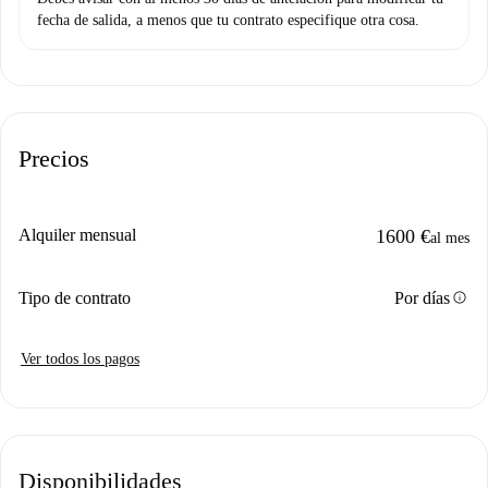
fecha de salida, a menos que tu contrato especifique otra cosa.
Precios
Alquiler mensual
1600 €
al mes
info
Tipo de contrato
Por días
Ver todos los pagos
Disponibilidades