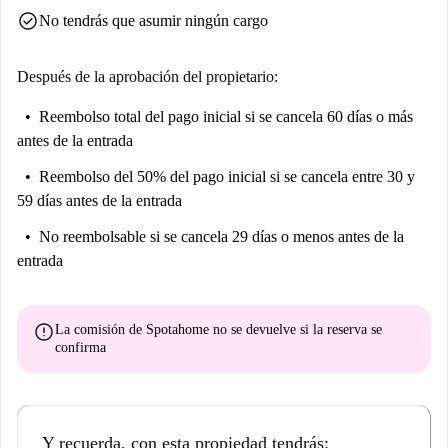
check_circle
No tendrás que asumir ningún cargo
Después de la aprobación del propietario:
Reembolso total del pago inicial
si se cancela 60 días o más
antes de la entrada
Reembolso del 50% del pago inicial
si se cancela entre 30 y
59 días antes de la entrada
No reembolsable
si se cancela 29 días o menos antes de la
entrada
error
La comisión de Spotahome
no se devuelve
si la reserva se
confirma
Y recuerda, con esta propiedad tendrás: