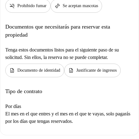
smoke_free
pet_supplies
Prohibido fumar
Se aceptan mascotas
Documentos que necesitarás para reservar esta
propiedad
Tenga estos documentos listos para el siguiente paso de su
solicitud. Sin ellos, la reserva no se puede completar.
description
description
Documento de identidad
Justificante de ingresos
Tipo de contrato
Por días
El mes en el que entres y el mes en el que te vayas, solo pagarás
por los días que tengas reservados.