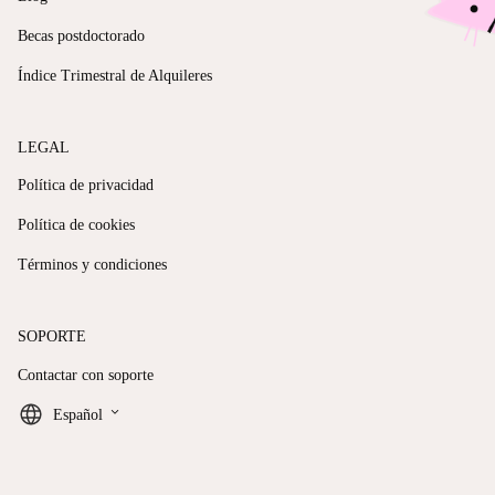
Becas postdoctorado
Índice Trimestral de Alquileres
LEGAL
Política de privacidad
Política de cookies
Términos y condiciones
SOPORTE
Contactar con soporte
keyboard_arrow_down
Español