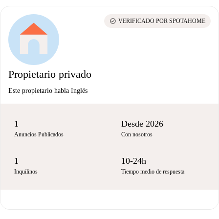
check_circle
VERIFICADO POR SPOTAHOME
Propietario privado
Este propietario habla Inglés
1
Desde 2026
Anuncios Publicados
Con nosotros
1
10-24h
Inquilinos
Tiempo medio de respuesta