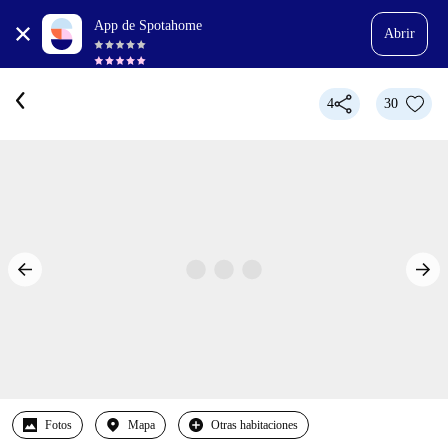
App de Spotahome
Abrir
4
30
Fotos
Mapa
Otras habitaciones