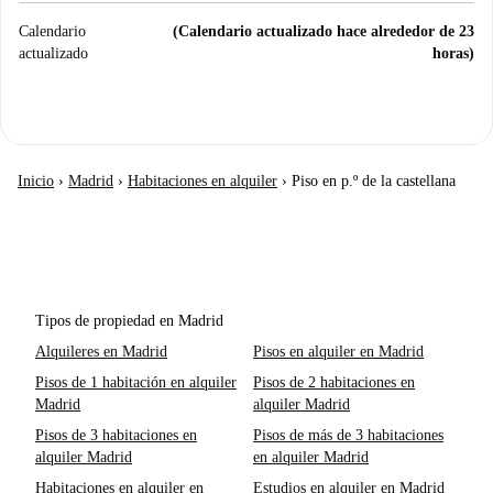
Calendario
(Calendario actualizado hace alrededor de 23
actualizado
horas)
Inicio
›
Madrid
›
Habitaciones en alquiler
›
Piso en p.º de la castellana
Tipos de propiedad en Madrid
Alquileres en Madrid
Pisos en alquiler en Madrid
Pisos de 1 habitación en alquiler
Pisos de 2 habitaciones en
Madrid
alquiler Madrid
Pisos de 3 habitaciones en
Pisos de más de 3 habitaciones
alquiler Madrid
en alquiler Madrid
Habitaciones en alquiler en
Estudios en alquiler en Madrid