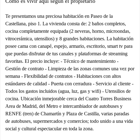
Cómo es vivir aquí según el propietario
Te presentamos una preciosa habitación en Paseo de la
Castellana, piso 1. La vivienda consta de: 2 baños completos,
cocina completamente equipada (2 neveras, horno, microondas,
vitrocerámica, utensilios) y 8 grandes habitaciones. La habitación
posee cama con canapé, espejo, armario, escritorio, smart tv para
que puedas disfrutar de tus canales y plataformas de streaming
favoritas. El precio incluye: - Técnico de mantenimiento -
Gestión de contrato - Limpieza de las zonas comunes una vez por
semana - Flexibilidad de contratos - Habitaciones con altos
estándares de calidad - Puerta con cerradura - Servicio al cliente -
Todos los gastos incluidos (agua, luz, gas y wifi) - Utensilios de
cocina. Ubicación inmejorable cerca del Cuatro Torres Business
Area de Madrid, del Metro e intercambiador de autobuses y
RENFE (tren) de Chamartín y Plaza de Castilla, varias paradas
de autobuses, supermercados y comercios; todo unido a una vida
social y cultural espectacular en toda la zona.