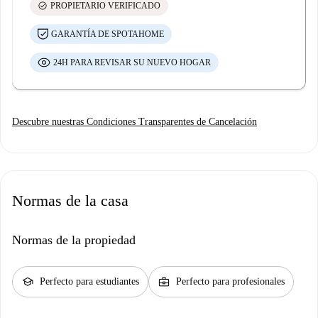
check_circle
PROPIETARIO VERIFICADO
GARANTÍA DE SPOTAHOME
24H PARA REVISAR SU NUEVO HOGAR
Descubre nuestras Condiciones Transparentes de Cancelación
Normas de la casa
Normas de la propiedad
school
business_center
Perfecto para estudiantes
Perfecto para profesionales