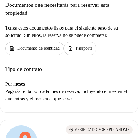
Documentos que necesitarás para reservar esta
propiedad
Tenga estos documentos listos para el siguiente paso de su
solicitud. Sin ellos, la reserva no se puede completar.
description
description
Documento de identidad
Pasaporte
Tipo de contrato
Por meses
Pagarás renta por cada mes de reserva, incluyendo el mes en el
que entras y el mes en el que te vas.
check_circle
VERIFICADO POR SPOTAHOME