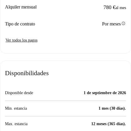
Alquiler mensual
780 €
al mes
info
Tipo de contrato
Por meses
Ver todos los pagos
Disponibilidades
Disponible desde
1 de septiembre de 2026
Min. estancia
1 mes (30 días).
Max. estancia
12 meses (365 días).