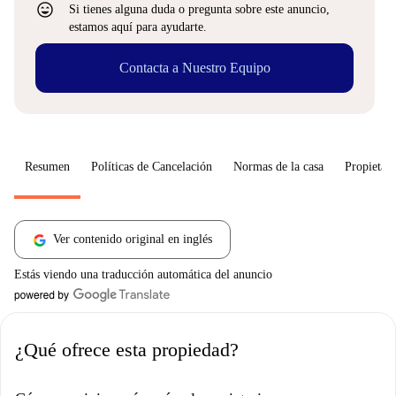
sentiment_very_satisfied
Si tienes alguna duda o pregunta sobre este anuncio,
estamos aquí para ayudarte.
Contacta a Nuestro Equipo
Resumen
Políticas de Cancelación
Normas de la casa
Propietari
Ver contenido original en inglés
Estás viendo una traducción automática del anuncio
¿Qué ofrece esta propiedad?