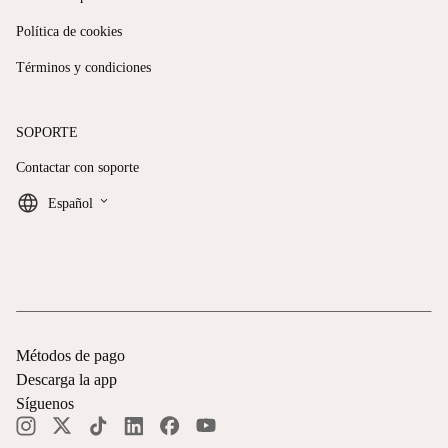
Política de cookies
Términos y condiciones
SOPORTE
Contactar con soporte
keyboard_arrow_down
Español
Métodos de pago
Descarga la app
Síguenos