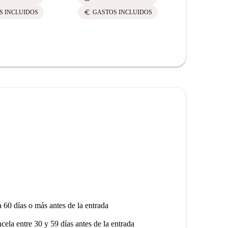
euro
euro
S INCLUIDOS
GASTOS INCLUIDOS
GASTO
a 60 días o más antes de la entrada
ncela entre 30 y 59 días antes de la entrada