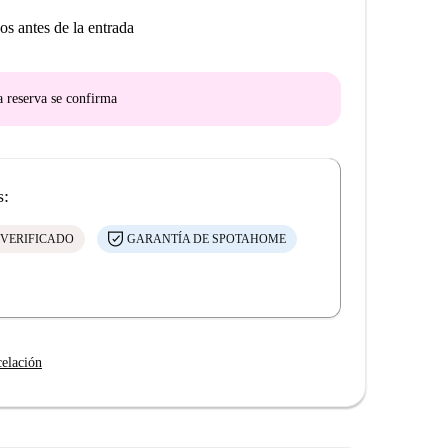
os antes de la entrada
a reserva se confirma
s:
 VERIFICADO
GARANTÍA DE SPOTAHOME
celación