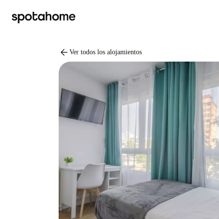
arrow_back
Ver todos los alojamientos