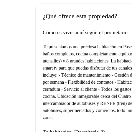
¿Qué ofrece esta propiedad?
Cómo es vivir aquí según el propietario
Te presentamos una preciosa habitación en Paseo
baños completos, cocina completamente equipada
utensilios) y 8 grandes habitaciones. La habitac
smart tv para que puedas disfrutar de tus canales
incluye: - Técnico de mantenimiento - Gestión 
por semana - Flexibilidad de contratos - Habitac
cerradura - Servicio al cliente - Todos los gastos
cocina. Ubicación inmejorable cerca del Cuatro
intercambiador de autobuses y RENFE (tren) de 
autobuses, supermercados y comercios; todo unid
zona.