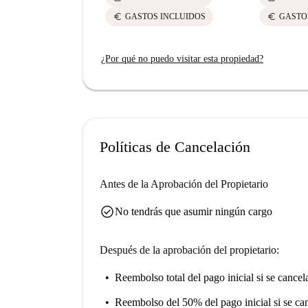
euro
euro
GASTOS INCLUIDOS
GASTO
¿Por qué no puedo visitar esta propiedad?
Políticas de Cancelación
Antes de la Aprobación del Propietario
check_circle
No tendrás que asumir ningún cargo
Después de la aprobación del propietario:
Reembolso total del pago inicial
si se cancel
Reembolso del 50% del pago inicial
si se ca