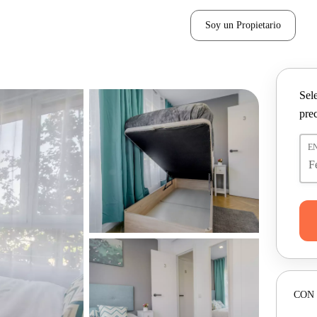
Soy un Propietario
Sel
pre
E
CON 