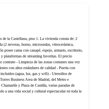
 de la Castellana, piso 1. La vivienda consta de: 2
 (2 neveras, horno, microondas, vitrocerámica,
ión posee cama con canapé, espejo, armario, escritorio,
 y plataformas de streaming favoritas. El precio
de contrato - Limpieza de las zonas comunes una vez
iones con altos estándares de calidad - Puerta con
 incluidos (agua, luz, gas y wifi) - Utensilios de
 Torres Business Area de Madrid, del Metro e
Chamartín y Plaza de Castilla, varias paradas de
o a una vida social y cultural espectacular en toda la