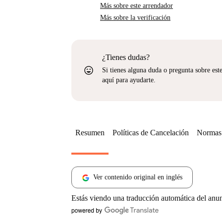
Más sobre este arrendador
Más sobre la verificación
¿Tienes dudas?
sentiment_very_satisfied
Si tienes alguna duda o pregunta sobre est
aquí para ayudarte.
Resumen
Políticas de Cancelación
Normas 
Ver contenido original en inglés
Estás viendo una traducción automática del anu