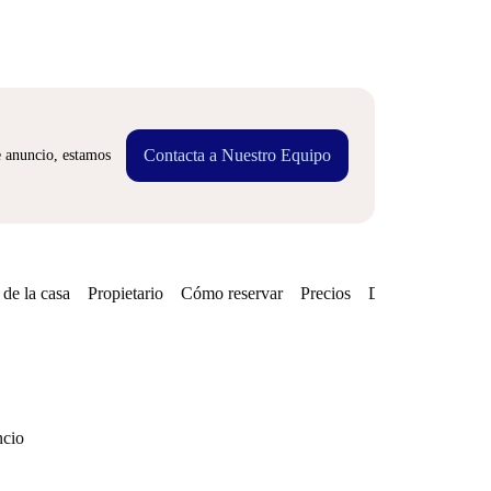
Contacta a Nuestro Equipo
e anuncio, estamos
de la casa
Propietario
Cómo reservar
Precios
Disponibilidades
ncio