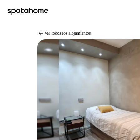
arrow_back
Ver todos los alojamientos