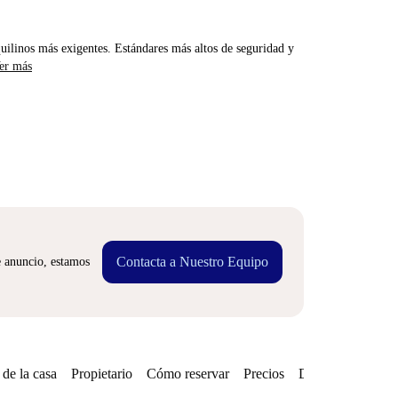
uilinos más exigentes. Estándares más altos de seguridad y
er más
Contacta a Nuestro Equipo
e anuncio, estamos
de la casa
Propietario
Cómo reservar
Precios
Disponibilidades