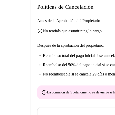
Políticas de Cancelación
Antes de la Aprobación del Propietario
check_circle
No tendrás que asumir ningún cargo
Después de la aprobación del propietario:
Reembolso total del pago inicial
si se cancel
Reembolso del 50% del pago inicial
si se ca
No reembolsable
si se cancela 29 días o men
error
La comisión de Spotahome
no se devuelve
si l