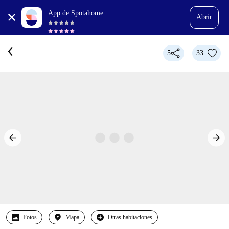
App de Spotahome
Abrir
5
33
Fotos
Mapa
Otras habitaciones