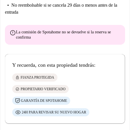
No reembolsable
si se cancela 29 días o menos antes de la
entrada
error
La comisión de Spotahome
no se devuelve
si la reserva se
confirma
Y recuerda, con esta propiedad tendrás:
lock
FIANZA PROTEGIDA
check_circle
PROPIETARIO VERIFICADO
GARANTÍA DE SPOTAHOME
24H PARA REVISAR SU NUEVO HOGAR