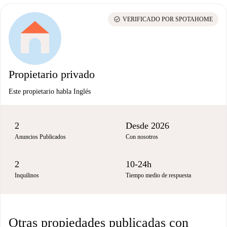
check_circle
VERIFICADO POR SPOTAHOME
Propietario privado
Este propietario habla Inglés
2
Desde 2026
Anuncios Publicados
Con nosotros
2
10-24h
Inquilinos
Tiempo medio de respuesta
Otras propiedades publicadas con