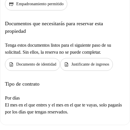
credit_score
Empadronamiento permitido
Documentos que necesitarás para reservar esta
propiedad
Tenga estos documentos listos para el siguiente paso de su
solicitud. Sin ellos, la reserva no se puede completar.
description
description
Documento de identidad
Justificante de ingresos
Tipo de contrato
Por días
El mes en el que entres y el mes en el que te vayas, solo pagarás
por los días que tengas reservados.