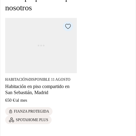
nosotros
HABITACIÓN
DISPONIBLE 11 AGOSTO
■
Habitación en piso compartido en
San Sebastián, Madrid
650 €
/
al mes
lock
FIANZA PROTEGIDA
SPOTAHOME PLUS