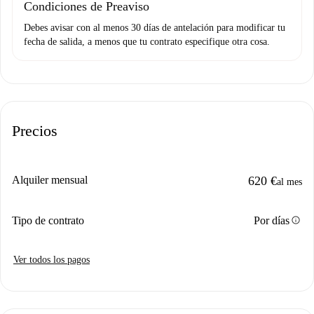
Condiciones de Preaviso
Debes avisar con al menos 30 días de antelación para modificar tu
fecha de salida, a menos que tu contrato especifique otra cosa.
Precios
Alquiler mensual
620 €
al mes
info
Tipo de contrato
Por días
Ver todos los pagos