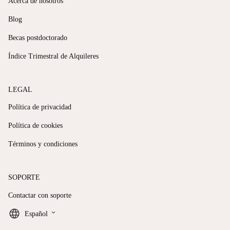
Acerca de nosotros
Blog
Becas postdoctorado
Índice Trimestral de Alquileres
LEGAL
Política de privacidad
Política de cookies
Términos y condiciones
SOPORTE
Contactar con soporte
keyboard_arrow_down
Español