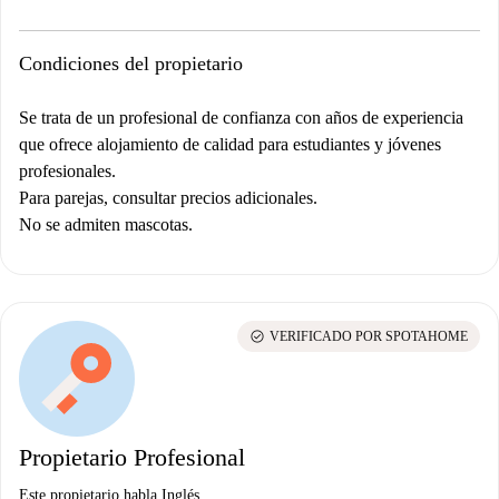
Condiciones del propietario
Se trata de un profesional de confianza con años de experiencia
que ofrece alojamiento de calidad para estudiantes y jóvenes
profesionales.
Para parejas, consultar precios adicionales.
No se admiten mascotas.
check_circle
VERIFICADO POR SPOTAHOME
Propietario Profesional
Este propietario habla Inglés