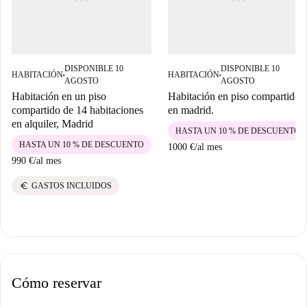
DISPONIBLE 10
DISPONIBLE 10
HABITACIÓN
HABITACIÓN
■
■
AGOSTO
AGOSTO
Habitación en un piso
Habitación en piso compartido
compartido de 14 habitaciones
en madrid.
en alquiler, Madrid
HASTA UN 10 % DE DESCUENTO
HASTA UN 10 % DE DESCUENTO
1000 €
/
al mes
990 €
/
al mes
euro
GASTOS INCLUIDOS
Cómo reservar