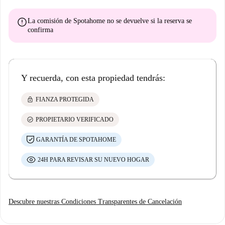
error
La comisión de Spotahome
no se devuelve
si la reserva se
confirma
Y recuerda, con esta propiedad tendrás:
lock
FIANZA PROTEGIDA
check_circle
PROPIETARIO VERIFICADO
GARANTÍA DE SPOTAHOME
24H PARA REVISAR SU NUEVO HOGAR
Descubre nuestras Condiciones Transparentes de Cancelación