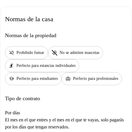
Normas de la casa
Normas de la propiedad
smoke_free
pet_supplies
Prohibido fumar
No se admiten mascotas
hail
Perfecto para estancias individuales
school
business_center
Perfecto para estudiantes
Perfecto para profesionales
Tipo de contrato
Por días
El mes en el que entres y el mes en el que te vayas, solo pagarás
por los días que tengas reservados.