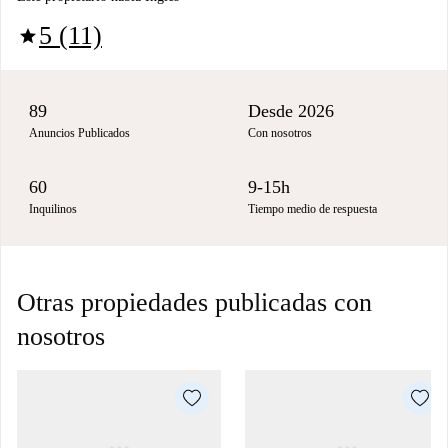
5 (11)
star
89
Desde 2026
Anuncios Publicados
Con nosotros
60
9-15h
Inquilinos
Tiempo medio de respuesta
Otras propiedades publicadas con
nosotros