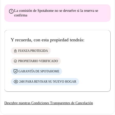
error
La comisión de Spotahome
no se devuelve
si la reserva se
confirma
Y recuerda, con esta propiedad tendrás:
lock
FIANZA PROTEGIDA
check_circle
PROPIETARIO VERIFICADO
GARANTÍA DE SPOTAHOME
24H PARA REVISAR SU NUEVO HOGAR
Descubre nuestras Condiciones Transparentes de Cancelación