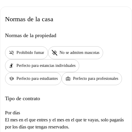
Normas de la casa
Normas de la propiedad
smoke_free
pet_supplies
Prohibido fumar
No se admiten mascotas
hail
Perfecto para estancias individuales
school
business_center
Perfecto para estudiantes
Perfecto para profesionales
Tipo de contrato
Por días
El mes en el que entres y el mes en el que te vayas, solo pagarás
por los días que tengas reservados.