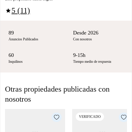
5 (11)
star
89
Desde 2026
Anuncios Publicados
Con nosotros
60
9-15h
Inquilinos
Tiempo medio de respuesta
Otras propiedades publicadas con
nosotros
VERIFICADO