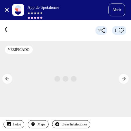
App de Spotahome
Abrir
4
1
VERIFICADO
Fotos
Mapa
Otras habitaciones