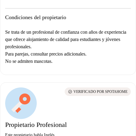
Condiciones del propietario
Se trata de un profesional de confianza con años de experiencia
que ofrece alojamiento de calidad para estudiantes y jóvenes
profesionales.
Para parejas, consultar precios adicionales.
No se admiten mascotas.
check_circle
VERIFICADO POR SPOTAHOME
Propietario Profesional
Este propietario habla Inglés