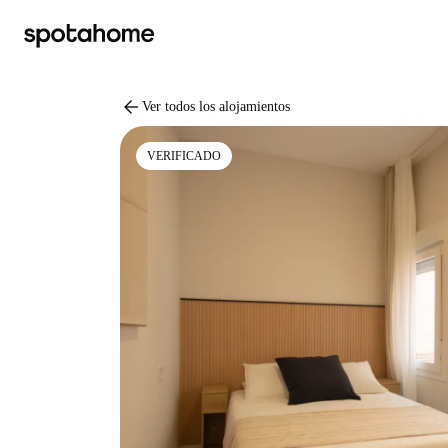
arrow_back
Ver todos los alojamientos
VERIFICADO