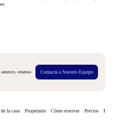
nes.
Contacta a Nuestro Equipo
e anuncio, estamos
de la casa
Propietario
Cómo reservar
Precios
Disponibilidades