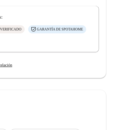
s:
 VERIFICADO
GARANTÍA DE SPOTAHOME
celación