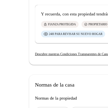
Y recuerda, con esta propiedad tendrá
lock
check_circle
FIANZA PROTEGIDA
PROPIETARIO
24H PARA REVISAR SU NUEVO HOGAR
Descubre nuestras Condiciones Transparentes de Can
Normas de la casa
Normas de la propiedad