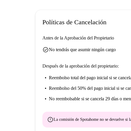
Políticas de Cancelación
Antes de la Aprobación del Propietario
check_circle
No tendrás que asumir ningún cargo
Después de la aprobación del propietario:
Reembolso total del pago inicial
si se cancel
Reembolso del 50% del pago inicial
si se ca
No reembolsable
si se cancela 29 días o men
error
La comisión de Spotahome
no se devuelve
si l