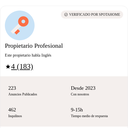
check_circle
VERIFICADO POR SPOTAHOME
Propietario Profesional
Este propietario habla Inglés
4 (183)
star
223
Desde 2023
Anuncios Publicados
Con nosotros
462
9-15h
Inquilinos
Tiempo medio de respuesta