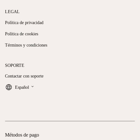
LEGAL
Política de privacidad
Política de cookies
Términos y condiciones
SOPORTE
Contactar con soporte
keyboard_arrow_down
Español
Métodos de pago