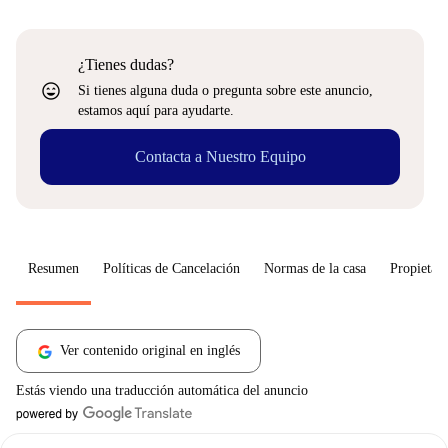
¿Tienes dudas?
sentiment_very_satisfied
Si tienes alguna duda o pregunta sobre este anuncio,
estamos aquí para ayudarte.
Contacta a Nuestro Equipo
Resumen
Políticas de Cancelación
Normas de la casa
Propietari
Ver contenido original en inglés
Estás viendo una traducción automática del anuncio