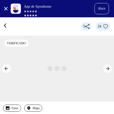
App de Spotahome
Abrir
5
24
VERIFICADO
Fotos
Mapa