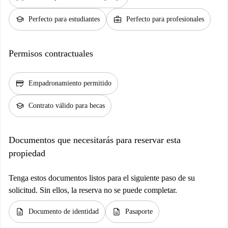
school
business_center
Perfecto para estudiantes
Perfecto para profesionales
Permisos contractuales
credit_score
Empadronamiento permitido
school
Contrato válido para becas
Documentos que necesitarás para reservar esta
propiedad
Tenga estos documentos listos para el siguiente paso de su
solicitud. Sin ellos, la reserva no se puede completar.
description
description
Documento de identidad
Pasaporte