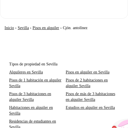
Inicio
›
Sevilla
›
Pisos en alquiler
›
Cjón. antolínez
Tipos de propiedad en Sevilla
Alquileres en Sevilla
Pisos en alquiler en Sevilla
Pisos de 1 habitación en alquiler
Pisos de 2 habitaciones en
Sevilla
alquiler Sevilla
Pisos de 3 habitaciones en
Pisos de más de 3 habitaciones
alquiler Sevilla
en alquiler Sevilla
Habitaciones en alquiler en
Estudios en alquiler en Sevilla
Sevilla
Residencias de estudiantes en
Sevilla