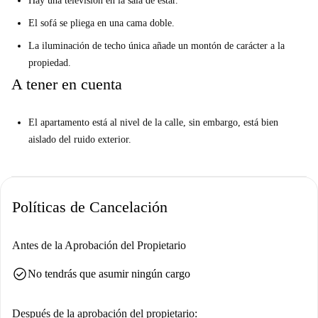
Hay una televisión en la sala de estar.
El sofá se pliega en una cama doble.
La iluminación de techo única añade un montón de carácter a la
propiedad.
A tener en cuenta
El apartamento está al nivel de la calle, sin embargo, está bien
aislado del ruido exterior.
Políticas de Cancelación
Antes de la Aprobación del Propietario
check_circle
No tendrás que asumir ningún cargo
Después de la aprobación del propietario: