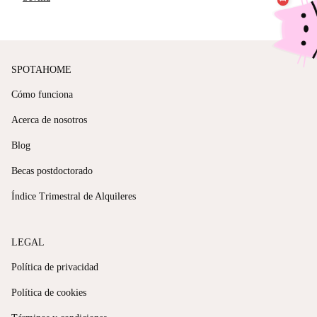
SPOTAHOME
Cómo funciona
Acerca de nosotros
Blog
Becas postdoctorado
Índice Trimestral de Alquileres
LEGAL
Política de privacidad
Política de cookies