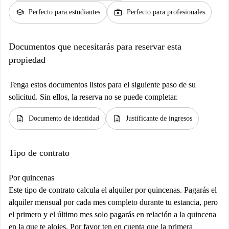
school
business_center
Perfecto para estudiantes
Perfecto para profesionales
Documentos que necesitarás para reservar esta
propiedad
Tenga estos documentos listos para el siguiente paso de su
solicitud. Sin ellos, la reserva no se puede completar.
description
description
Documento de identidad
Justificante de ingresos
Tipo de contrato
Por quincenas
Este tipo de contrato calcula el alquiler por quincenas. Pagarás el
alquiler mensual por cada mes completo durante tu estancia, pero
el primero y el último mes solo pagarás en relación a la quincena
en la que te alojes. Por favor ten en cuenta que la primera