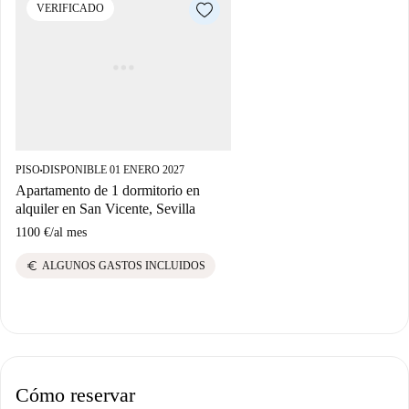
VERIFICADO
PISO
DISPONIBLE 01 ENERO 2027
■
Apartamento de 1 dormitorio en
alquiler en San Vicente, Sevilla
1100 €
/
al mes
euro
ALGUNOS GASTOS INCLUIDOS
Cómo reservar