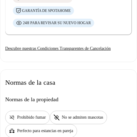
GARANTÍA DE SPOTAHOME
24H PARA REVISAR SU NUEVO HOGAR
Descubre nuestras Condiciones Transparentes de Cancelación
Normas de la casa
Normas de la propiedad
smoke_free
pet_supplies
Prohibido fumar
No se admiten mascotas
partner_heart
Perfecto para estancias en pareja