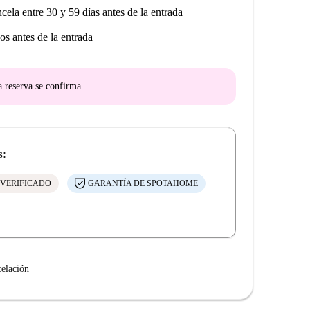
ncela entre 30 y 59 días antes de la entrada
os antes de la entrada
a reserva se confirma
s:
 VERIFICADO
GARANTÍA DE SPOTAHOME
celación