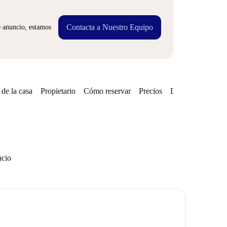
Contacta a Nuestro Equipo
e anuncio, estamos
de la casa
Propietario
Cómo reservar
Precios
Disponibilidades
ncio