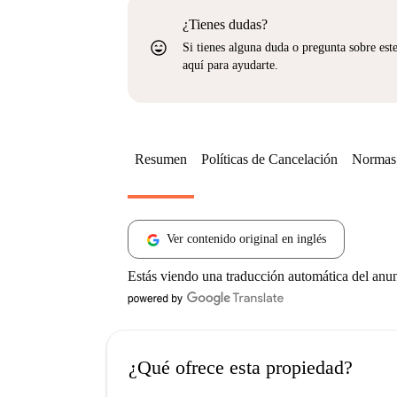
¿Tienes dudas?
sentiment_very_satisfied
Si tienes alguna duda o pregunta sobre est
aquí para ayudarte.
Resumen
Políticas de Cancelación
Normas 
Ver contenido original en inglés
Estás viendo una traducción automática del anu
¿Qué ofrece esta propiedad?