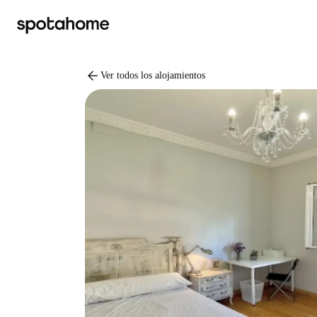
arrow_back
Ver todos los alojamientos