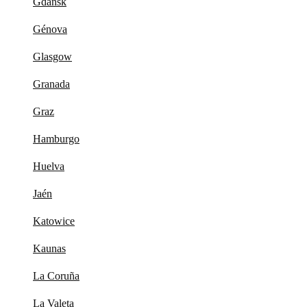
Gdansk
Génova
Glasgow
Granada
Graz
Hamburgo
Huelva
Jaén
Katowice
Kaunas
La Coruña
La Valeta