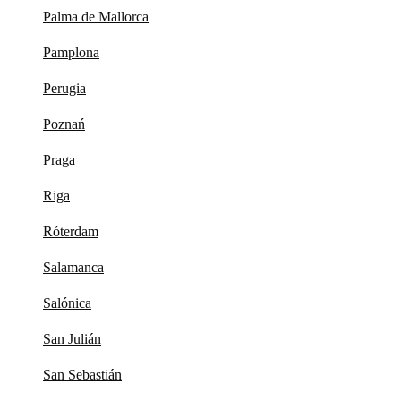
Palma de Mallorca
Pamplona
Perugia
Poznań
Praga
Riga
Róterdam
Salamanca
Salónica
San Julián
San Sebastián