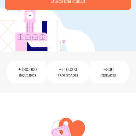
Busca una ciudad
+180.000
+110.000
+800
INQUILINOS
PROPIEDADES
CIUDADES