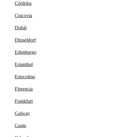
Córdoba
Cracovia
Dubái
Düsseldorf
Edimburgo
Estambul
Estocolmo
Florencia
Frankfurt
Galway
Gante