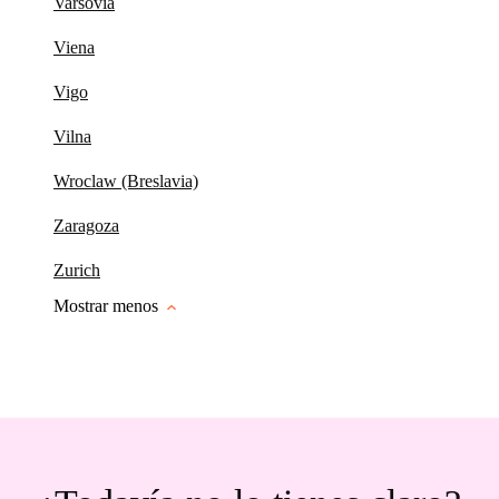
Varsovia
Viena
Vigo
Vilna
Wroclaw (Breslavia)
Zaragoza
Zurich
Mostrar menos