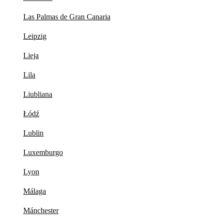
Las Palmas de Gran Canaria
Leipzig
Lieja
Lila
Liubliana
Łódź
Lublin
Luxemburgo
Lyon
Málaga
Mánchester