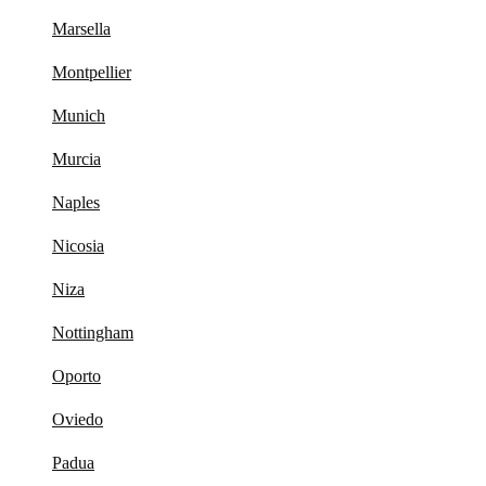
Marsella
Montpellier
Munich
Murcia
Naples
Nicosia
Niza
Nottingham
Oporto
Oviedo
Padua