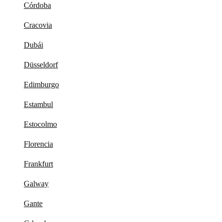
Córdoba
Cracovia
Dubái
Düsseldorf
Edimburgo
Estambul
Estocolmo
Florencia
Frankfurt
Galway
Gante