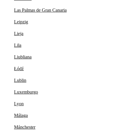
Las Palmas de Gran Canaria
Leipzig
Lieja
Lila
Liubliana
Łódź
Lublin
Luxemburgo
Lyon
Málaga
Mánchester