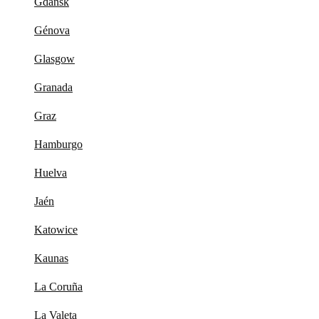
Gdansk
Génova
Glasgow
Granada
Graz
Hamburgo
Huelva
Jaén
Katowice
Kaunas
La Coruña
La Valeta