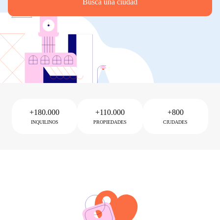
Busca una ciudad
+180.000
+110.000
+800
INQUILINOS
PROPIEDADES
CIUDADES