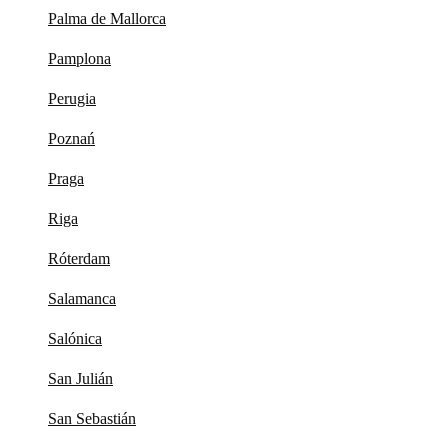
Palma de Mallorca
Pamplona
Perugia
Poznań
Praga
Riga
Róterdam
Salamanca
Salónica
San Julián
San Sebastián