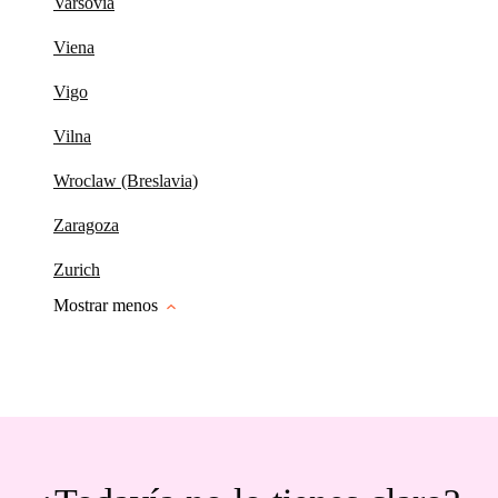
Varsovia
Viena
Vigo
Vilna
Wroclaw (Breslavia)
Zaragoza
Zurich
Mostrar menos