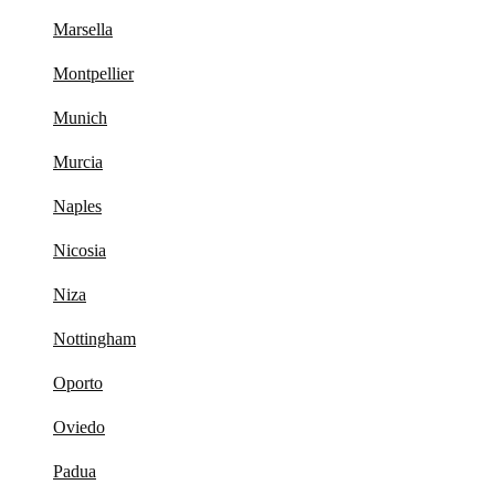
Marsella
Montpellier
Munich
Murcia
Naples
Nicosia
Niza
Nottingham
Oporto
Oviedo
Padua