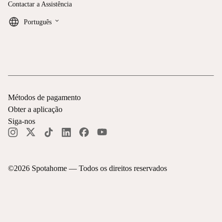
Contactar a Assistência
keyboard_arrow_down
Português
Métodos de pagamento
Obter a aplicação
Siga-nos
©
2026
Spotahome —
Todos os direitos reservados