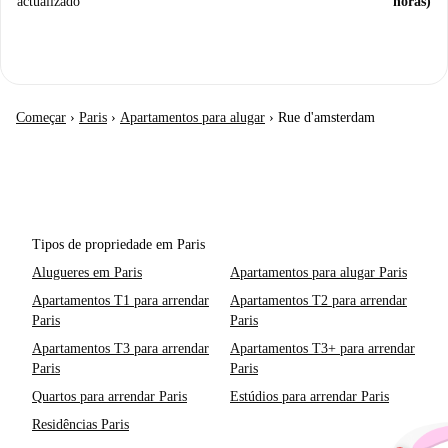
actualizado
horas)
Começar
›
Paris
›
Apartamentos para alugar
›
Rue d'amsterdam
Tipos de propriedade em Paris
Alugueres em Paris
Apartamentos para alugar Paris
Apartamentos T1 para arrendar
Apartamentos T2 para arrendar
Paris
Paris
Apartamentos T3 para arrendar
Apartamentos T3+ para arrendar
Paris
Paris
Quartos para arrendar Paris
Estúdios para arrendar Paris
Residências Paris