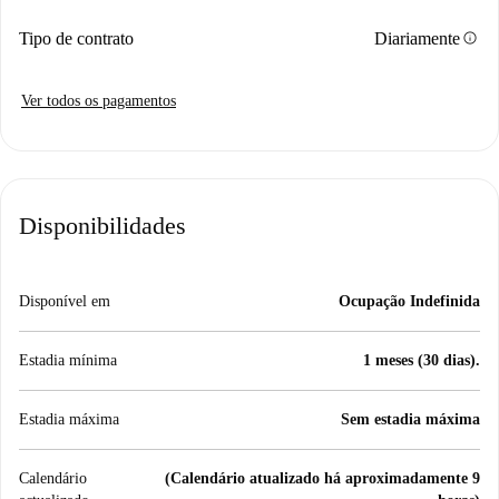
info
Tipo de contrato
Diariamente
Ver todos os pagamentos
Disponibilidades
Disponível em
Ocupação Indefinida
Estadia mínima
1 meses (30 dias).
Estadia máxima
Sem estadia máxima
Calendário
(Calendário atualizado há aproximadamente 9