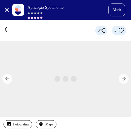
Aplicação Spotahome
Abrir
3
5
Fotografias
Mapa