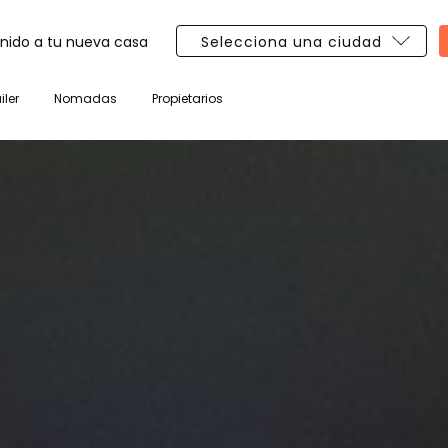
nido a tu nueva casa
iler
Nomadas
Propietarios