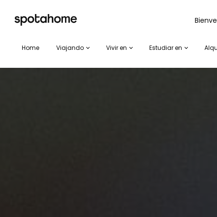
SPOTAHOME
Bienve
Home
Viajando
Vivir en
Estudiar en
Alqu