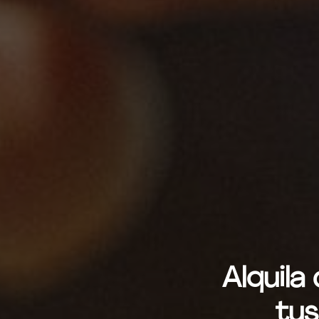
Alquila
tus