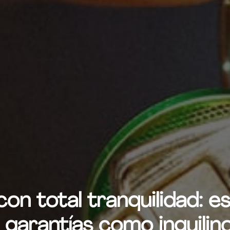
 con total tranquilidad: e
 garantías como inquilin