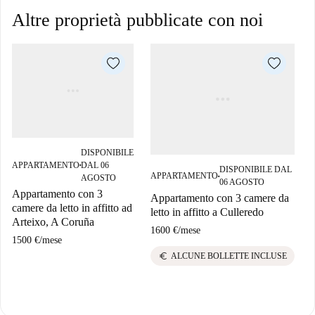
Altre proprietà pubblicate con noi
DISPONIBILE
APPARTAMENTO
DAL 06
■
DISPONIBILE DAL
APPARTAMENTO
AGOSTO
■
06 AGOSTO
Appartamento con 3
Appartamento con 3 camere da
camere da letto in affitto ad
letto in affitto a Culleredo
Arteixo, A Coruña
1600 €
/
mese
1500 €
/
mese
euro
ALCUNE BOLLETTE INCLUSE