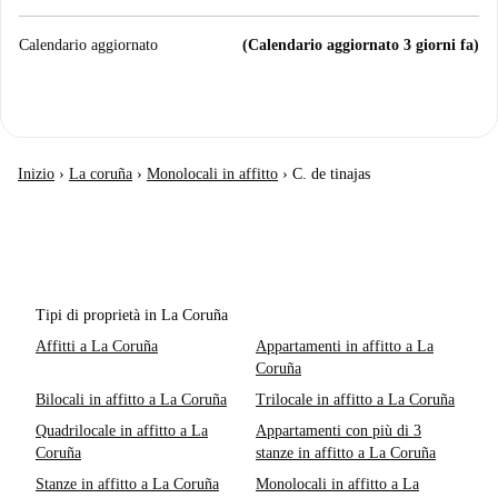
Calendario aggiornato
(Calendario aggiornato 3 giorni fa)
Inizio
›
La coruña
›
Monolocali in affitto
›
C. de tinajas
Tipi di proprietà in La Coruña
Affitti a La Coruña
Appartamenti in affitto a La
Coruña
Bilocali in affitto a La Coruña
Trilocale in affitto a La Coruña
Quadrilocale in affitto a La
Appartamenti con più di 3
Coruña
stanze in affitto a La Coruña
Stanze in affitto a La Coruña
Monolocali in affitto a La