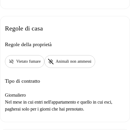
Regole di casa
Regole della proprietà
smoke_free
pet_supplies
Vietato fumare
Animali non ammessi
Tipo di contratto
Giornaliero
Nel mese in cui entri nell'appartamento e quello in cui esci,
pagherai solo per i giorni che hai prenotato.