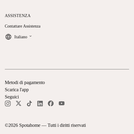
ASSISTENZA
Contattare Assistenza
keyboard_arrow_down
Italiano
Metodi di pagamento
Scarica l'app
Seguici
©
2026
Spotahome —
Tutti i diritti riservati