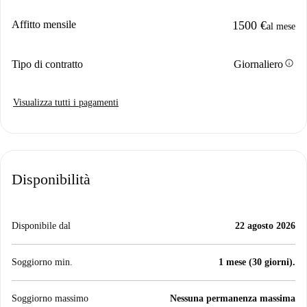
Affitto mensile
1500 €
al mese
info
Tipo di contratto
Giornaliero
Visualizza tutti i pagamenti
Disponibilità
Disponibile dal
22 agosto 2026
Soggiorno min.
1 mese (30 giorni).
Soggiorno massimo
Nessuna permanenza massima