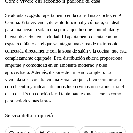
Com'è vivere qui secondo il padrone di casa
Se alquila acogedor apartamento en la calle Tinajas ocho, en A
Coruña. Esta vivienda, de estilo funcional y cómodo, es ideal
para una persona sola o una pareja que busque tranquilidad y
buena ubicación en la ciudad. El apartamento cuenta con un
espacio diáfano en el que se integra una cama de matrimonio,
conectada directamente con la zona de salón y la cocina, que está
completamente equipada. Esta distribución abierta proporciona
amplitud y comodidad en un ambiente moderno y bien
aprovechado. Además, dispone de un baño completo. La
vivienda se encuentra en una zona tranquila, bien comunicada
con el centro y rodeada de todos los servicios necesarios para el
día a día. Es una opción ideal tanto para estancias cortas como
para periodos más largos.
Servizi della proprietà
Arredato
Cucina attrezzata
Balcone o terrazzo