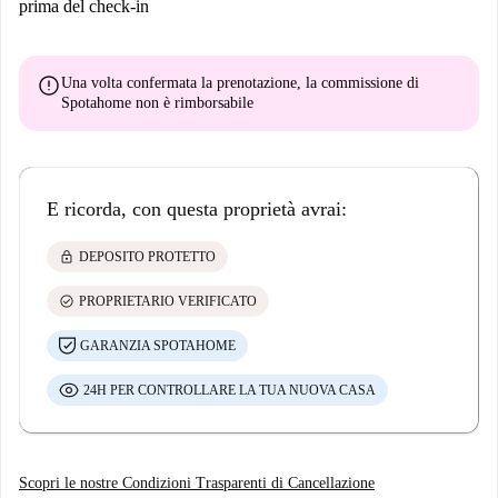
prima del check-in
error
Una volta confermata la prenotazione, la commissione di
Spotahome
non è rimborsabile
E ricorda, con questa proprietà avrai:
lock
DEPOSITO PROTETTO
check_circle
PROPRIETARIO VERIFICATO
GARANZIA SPOTAHOME
24H PER CONTROLLARE LA TUA NUOVA CASA
Scopri le nostre Condizioni Trasparenti di Cancellazione