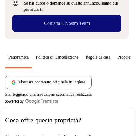
sentiment_very_satisfied
Se hai dubbi o domande su questo annuncio, siamo qui
per aiutarti.
Contatta il Nostro Team
Panoramica
Politica di Cancellazione
Regole di casa
Proprietar
Mostrare contenuto originale in inglese
Stai leggendo una traduzione automatica realizzata
Cosa offre questa proprietà?