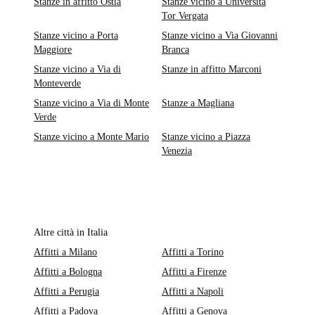
Stanze in affitto Ostia
Stanze vicino a Università
Tor Vergata
Stanze vicino a Porta
Stanze vicino a Via Giovanni
Maggiore
Branca
Stanze vicino a Via di
Stanze in affitto Marconi
Monteverde
Stanze vicino a Via di Monte
Stanze a Magliana
Verde
Stanze vicino a Monte Mario
Stanze vicino a Piazza
Venezia
Altre città in Italia
Affitti a Milano
Affitti a Torino
Affitti a Bologna
Affitti a Firenze
Affitti a Perugia
Affitti a Napoli
Affitti a Padova
Affitti a Genova