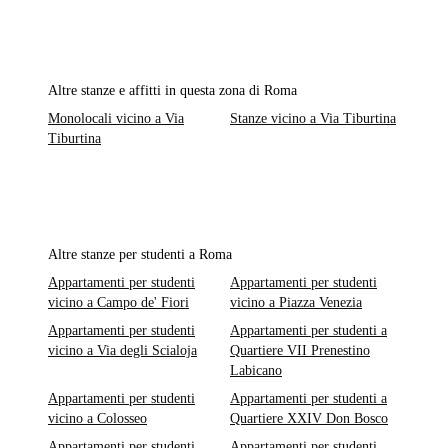
Altre stanze e affitti in questa zona di Roma
Monolocali vicino a Via
Stanze vicino a Via Tiburtina
Tiburtina
Altre stanze per studenti a Roma
Appartamenti per studenti
Appartamenti per studenti
vicino a Campo de' Fiori
vicino a Piazza Venezia
Appartamenti per studenti
Appartamenti per studenti a
vicino a Via degli Scialoja
Quartiere VII Prenestino
Labicano
Appartamenti per studenti
Appartamenti per studenti a
vicino a Colosseo
Quartiere XXIV Don Bosco
Appartamenti per studenti
Appartamenti per studenti