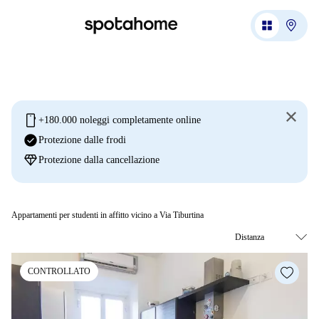
mobile
+180.000 noleggi completamente online
check_circle
Protezione dalle frodi
diamond
Protezione dalla cancellazione
Appartamenti per studenti in affitto vicino a Via Tiburtina
CONTROLLATO