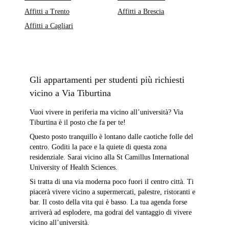
Affitti a Trento
Affitti a Brescia
Affitti a Cagliari
Gli appartamenti per studenti più richiesti
vicino a Via Tiburtina
Vuoi vivere in periferia ma vicino all’università? Via
Tiburtina è il posto che fa per te!
Questo posto tranquillo è lontano dalle caotiche folle del
centro. Goditi la pace e la quiete di questa zona
residenziale. Sarai vicino alla St Camillus International
University of Health Sciences.
Si tratta di una via moderna poco fuori il centro città. Ti
piacerà vivere vicino a supermercati, palestre, ristoranti e
bar. Il costo della vita qui è basso. La tua agenda forse
arriverà ad esplodere, ma godrai del vantaggio di vivere
vicino all’università.