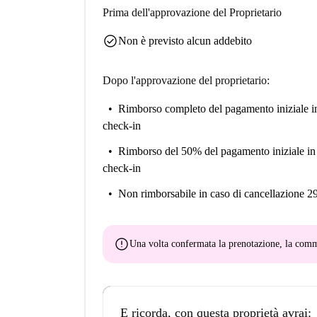
Prima dell'approvazione del Proprietario
check_circle
Non è previsto alcun addebito
Dopo l'approvazione del proprietario:
Rimborso completo del pagamento iniziale
i
check-in
Rimborso del 50% del pagamento iniziale
in
check-in
Non rimborsabile
in caso di cancellazione 2
error
Una volta confermata la prenotazione, la co
E ricorda, con questa proprietà avrai: