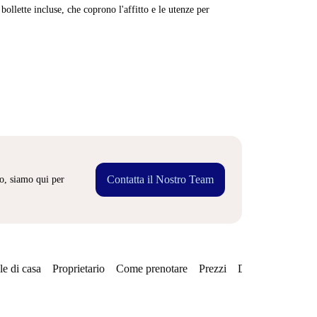
ollette incluse, che coprono l'affitto e le utenze per
Contatta il Nostro Team
o, siamo qui per
e di casa
Proprietario
Come prenotare
Prezzi
Disponibilità