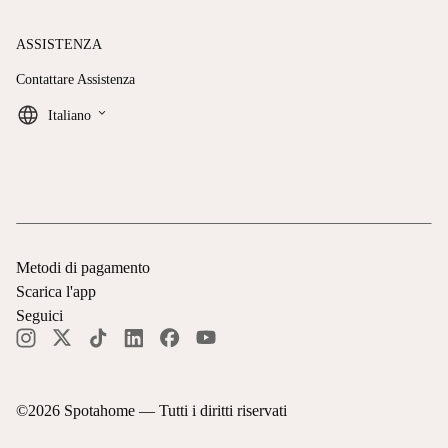
ASSISTENZA
Contattare Assistenza
keyboard_arrow_down
Italiano
Metodi di pagamento
Scarica l'app
Seguici
©
2026
Spotahome —
Tutti i diritti riservati