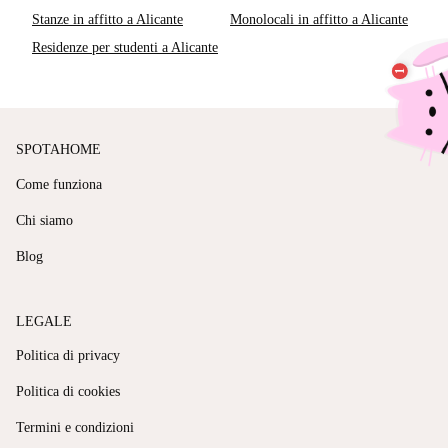
Stanze in affitto a Alicante
Monolocali in affitto a Alicante
Residenze per studenti a Alicante
SPOTAHOME
Come funziona
Chi siamo
Blog
LEGALE
Politica di privacy
Politica di cookies
Termini e condizioni