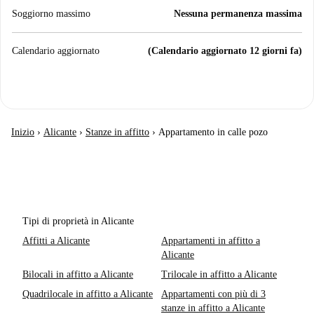
Soggiorno massimo
Nessuna permanenza massima
Calendario aggiornato
(Calendario aggiornato 12 giorni fa)
Inizio
›
Alicante
›
Stanze in affitto
›
Appartamento in calle pozo
Tipi di proprietà in Alicante
Affitti a Alicante
Appartamenti in affitto a
Alicante
Bilocali in affitto a Alicante
Trilocale in affitto a Alicante
Quadrilocale in affitto a Alicante
Appartamenti con più di 3
stanze in affitto a Alicante