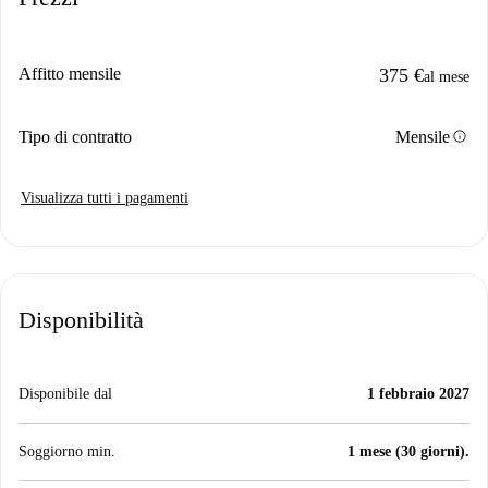
Affitto mensile
375 €
al mese
info
Tipo di contratto
Mensile
Visualizza tutti i pagamenti
Disponibilità
Disponibile dal
1 febbraio 2027
Soggiorno min.
1 mese (30 giorni).