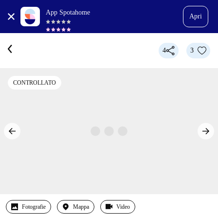
App Spotahome
Apri
4
3
CONTROLLATO
Fotografie
Mappa
Video