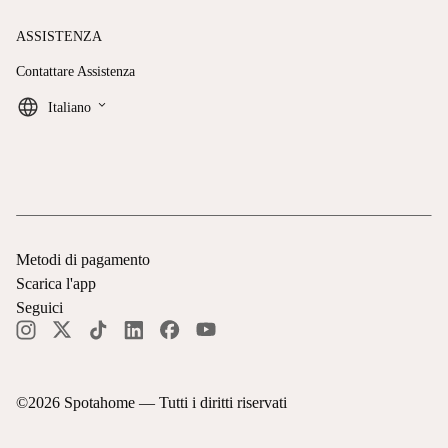
ASSISTENZA
Contattare Assistenza
keyboard_arrow_down
Italiano
Metodi di pagamento
Scarica l'app
Seguici
©
2026
Spotahome —
Tutti i diritti riservati