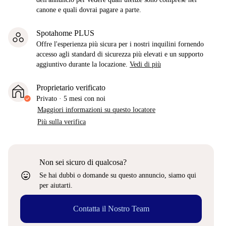
canone e quali dovrai pagare a parte.
Spotahome PLUS
Offre l'esperienza più sicura per i nostri inquilini fornendo
accesso agli standard di sicurezza più elevati e un supporto
aggiuntivo durante la locazione.
Vedi di più
Proprietario verificato
Privato
·
5 mesi
con noi
Maggiori informazioni su questo locatore
Più sulla verifica
Non sei sicuro di qualcosa?
sentiment_very_satisfied
Se hai dubbi o domande su questo annuncio, siamo qui
per aiutarti.
Contatta il Nostro Team