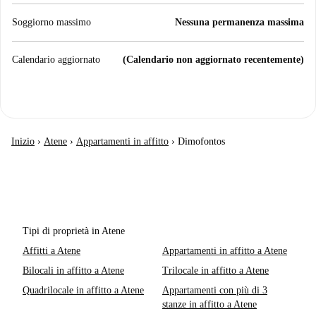
Soggiorno massimo
Nessuna permanenza massima
Calendario aggiornato
(Calendario non aggiornato recentemente)
Inizio
›
Atene
›
Appartamenti in affitto
›
Dimofontos
Tipi di proprietà in Atene
Affitti a Atene
Appartamenti in affitto a Atene
Bilocali in affitto a Atene
Trilocale in affitto a Atene
Quadrilocale in affitto a Atene
Appartamenti con più di 3
stanze in affitto a Atene