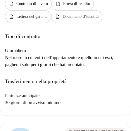
description
description
Contratto di lavoro
Prova di reddito
description
description
Lettera del garante
Documento d’identità
Tipo di contratto
Giornaliero
Nel mese in cui entri nell'appartamento e quello in cui esci,
pagherai solo per i giorni che hai prenotato.
Trasferimento nella proprietà
Partenze anticipate
30 giorni di preavviso minimo