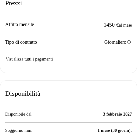
Prezzi
Affitto mensile
1450 €
al mese
info
Tipo di contratto
Giornaliero
Visualizza tutti i pagamenti
Disponibilità
Disponibile dal
3 febbraio 2027
Soggiorno min.
1 mese (30 giorni).