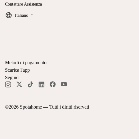
Contattare Assistenza
keyboard_arrow_down
Italiano
Metodi di pagamento
Scarica l'app
Seguici
©
2026
Spotahome —
Tutti i diritti riservati