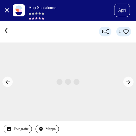
App Spotahome
Apri
1
1
Fotografie
Mappa