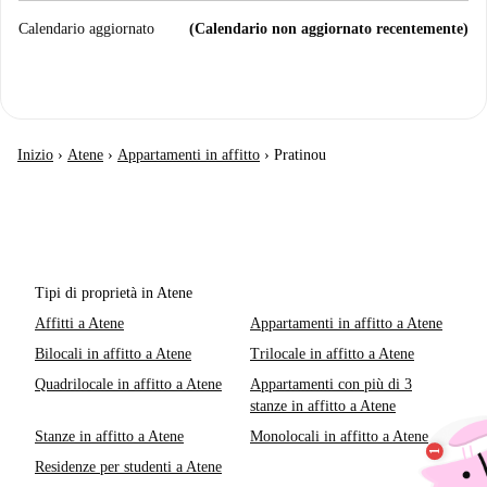
Calendario aggiornato
(Calendario non aggiornato recentemente)
Inizio
›
Atene
›
Appartamenti in affitto
›
Pratinou
Tipi di proprietà in Atene
Affitti a Atene
Appartamenti in affitto a Atene
Bilocali in affitto a Atene
Trilocale in affitto a Atene
Quadrilocale in affitto a Atene
Appartamenti con più di 3
stanze in affitto a Atene
Stanze in affitto a Atene
Monolocali in affitto a Atene
Residenze per studenti a Atene