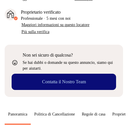
Proprietario verificato
Professionale
·
5 mesi
con noi
Maggiori informazioni su questo locatore
Più sulla verifica
Non sei sicuro di qualcosa?
sentiment_very_satisfied
Se hai dubbi o domande su questo annuncio, siamo qui
per aiutarti.
Contatta il Nostro Team
Panoramica
Politica di Cancellazione
Regole di casa
Proprietar