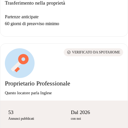
Trasferimento nella proprietà
Partenze anticipate
60 giorni di preavviso minimo
check_circle
VERIFICATO DA SPOTAHOME
Proprietario Professionale
Questo locatore parla Inglese
53
Dal 2026
Annunci pubblicati
con noi