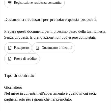
credit_score
Registrazione residenza consentita
Documenti necessari per prenotare questa proprietà
Prepara questi documenti per il prossimo passo della tua richiesta.
Senza di questi, la prenotazione non può essere completata.
description
description
Passaporto
Documento d’identità
description
Prova di reddito
Tipo di contratto
Giornaliero
Nel mese in cui entri nell'appartamento e quello in cui esci,
pagherai solo per i giorni che hai prenotato.