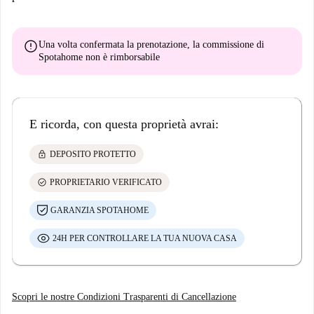
error
Una volta confermata la prenotazione, la commissione di
Spotahome
non è rimborsabile
E ricorda, con questa proprietà avrai:
lock
DEPOSITO PROTETTO
check_circle
PROPRIETARIO VERIFICATO
GARANZIA SPOTAHOME
24H PER CONTROLLARE LA TUA NUOVA CASA
Scopri le nostre Condizioni Trasparenti di Cancellazione