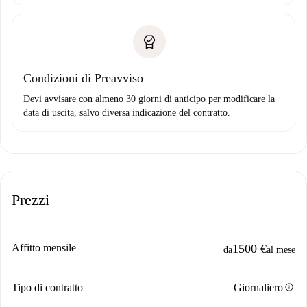
Condizioni di Preavviso
Devi avvisare con almeno 30 giorni di anticipo per modificare la
data di uscita, salvo diversa indicazione del contratto.
Prezzi
Affitto mensile
1500 €
da
al mese
info
Tipo di contratto
Giornaliero