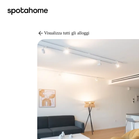
arrow_back
Visualizza tutti gli alloggi