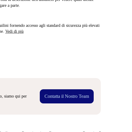
are a parte.
quilini fornendo accesso agli standard di sicurezza più elevati
ne.
Vedi di più
Contatta il Nostro Team
o, siamo qui per