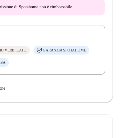
mmissione di Spotahome
non è rimborsabile
IO VERIFICATO
GARANZIA SPOTAHOME
ASA
one