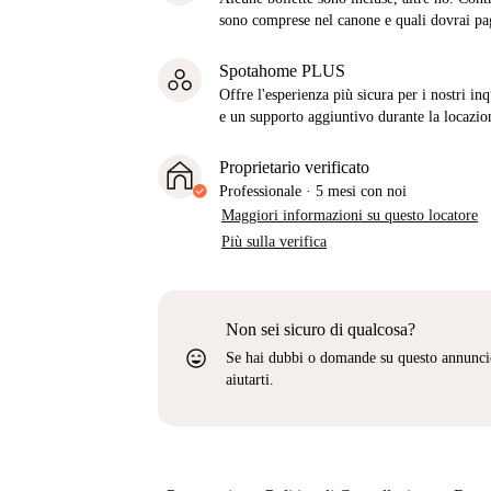
sono comprese nel canone e quali dovrai pag
Spotahome PLUS
Offre l'esperienza più sicura per i nostri in
e un supporto aggiuntivo durante la locazio
Proprietario verificato
Professionale
·
5 mesi
con noi
Maggiori informazioni su questo locatore
Più sulla verifica
Non sei sicuro di qualcosa?
sentiment_very_satisfied
Se hai dubbi o domande su questo annunci
aiutarti.