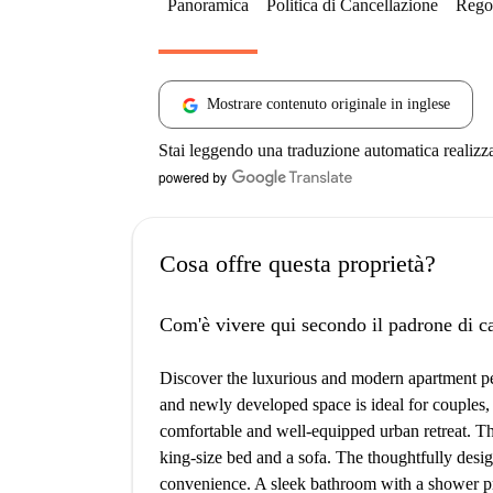
Panoramica
Politica di Cancellazione
Regol
Mostrare contenuto originale in inglese
Stai leggendo una traduzione automatica realizz
Cosa offre questa proprietà?
Com'è vivere qui secondo il padrone di c
Discover the luxurious and modern apartment perf
and newly developed space is ideal for couples, 
comfortable and well-equipped urban retreat. T
king-size bed and a sofa. The thoughtfully des
convenience. A sleek bathroom with a shower pr