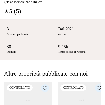
Questo locatore parla Inglese
5 (5)
star
3
Dal 2021
Annunci pubblicati
con noi
30
9-15h
Inquilini
Tempo medio di risposta
Altre proprietà pubblicate con noi
CONTROLLATO
CONTROLLATO