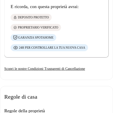
E ricorda, con questa proprietà avrai:
lock
DEPOSITO PROTETTO
check_circle
PROPRIETARIO VERIFICATO
GARANZIA SPOTAHOME
24H PER CONTROLLARE LA TUA NUOVA CASA
Scopri le nostre Condizioni Trasparenti di Cancellazione
Regole di casa
Regole della proprietà