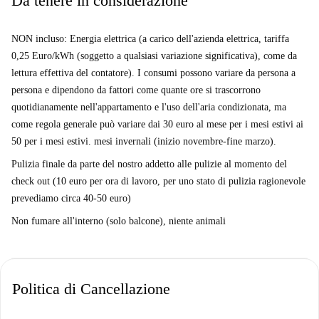
Da tenere in considerazione
NON incluso: Energia elettrica (a carico dell'azienda elettrica, tariffa
0,25 Euro/kWh (soggetto a qualsiasi variazione significativa), come da
lettura effettiva del contatore). I consumi possono variare da persona a
persona e dipendono da fattori come quante ore si trascorrono
quotidianamente nell'appartamento e l'uso dell'aria condizionata, ma
come regola generale può variare dai 30 euro al mese per i mesi estivi ai
50 per i mesi estivi. mesi invernali (inizio novembre-fine marzo).
Pulizia finale da parte del nostro addetto alle pulizie al momento del
check out (10 euro per ora di lavoro, per uno stato di pulizia ragionevole
prevediamo circa 40-50 euro)
Non fumare all'interno (solo balcone), niente animali
Politica di Cancellazione