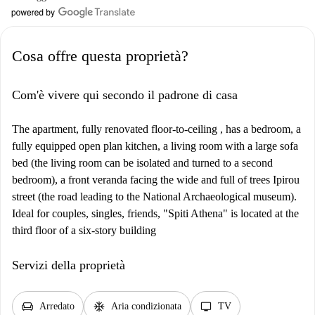
Cosa offre questa proprietà?
Com'è vivere qui secondo il padrone di casa
The apartment, fully renovated floor-to-ceiling , has a bedroom, a
fully equipped open plan kitchen, a living room with a large sofa
bed (the living room can be isolated and turned to a second
bedroom), a front veranda facing the wide and full of trees Ipirou
street (the road leading to the National Archaeological museum).
Ideal for couples, singles, friends, "Spiti Athena" is located at the
third floor of a six-story building
Servizi della proprietà
chair
ac_unit
tv
Arredato
Aria condizionata
TV