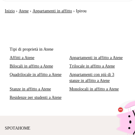
Inizio
›
Atene
›
Appartamenti in affitto
›
Ipirou
Tipi di proprietà in Atene
Affitti a Atene
Appartamenti in affitto a Atene
Bilocali in affitto a Atene
Trilocale in affitto a Atene
Quadrilocale in affitto a Atene
Appartamenti con più di 3
stanze in affitto a Atene
Stanze in affitto a Atene
Monolocali in affitto a Atene
Residenze per studenti a Atene
SPOTAHOME