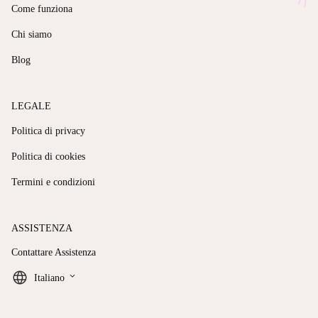
Come funziona
Chi siamo
Blog
LEGALE
Politica di privacy
Politica di cookies
Termini e condizioni
ASSISTENZA
Contattare Assistenza
keyboard_arrow_down
Italiano