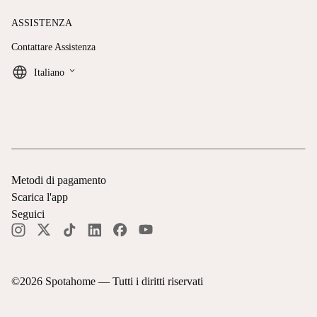
ASSISTENZA
Contattare Assistenza
keyboard_arrow_down
Italiano
Metodi di pagamento
Scarica l'app
Seguici
©
2026
Spotahome —
Tutti i diritti riservati