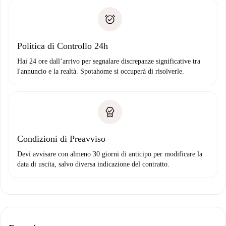
Spotahome trasferirà il primo pagamento al proprietario
Prova di solvibilità
solo se non segnali problemi.
Domiciliazione del pagamento
Politica di Controllo 24h
Hai 24 ore dall’arrivo per segnalare discrepanze significative tra
l'annuncio e la realtà. Spotahome si occuperà di risolverle.
Condizioni di Preavviso
Devi avvisare con almeno 30 giorni di anticipo per modificare la
data di uscita, salvo diversa indicazione del contratto.