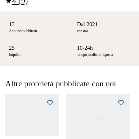
4 (9)
star
13
Dal 2021
Annunci pubblicati
con noi
25
10-24h
Inquilini
Tempo medio di risposta
Altre proprietà pubblicate con noi