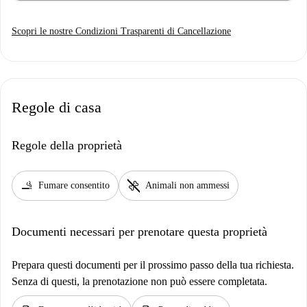
Scopri le nostre Condizioni Trasparenti di Cancellazione
Regole di casa
Regole della proprietà
smoking_rooms
pet_supplies
Fumare consentito
Animali non ammessi
Documenti necessari per prenotare questa proprietà
Prepara questi documenti per il prossimo passo della tua richiesta.
Senza di questi, la prenotazione non può essere completata.