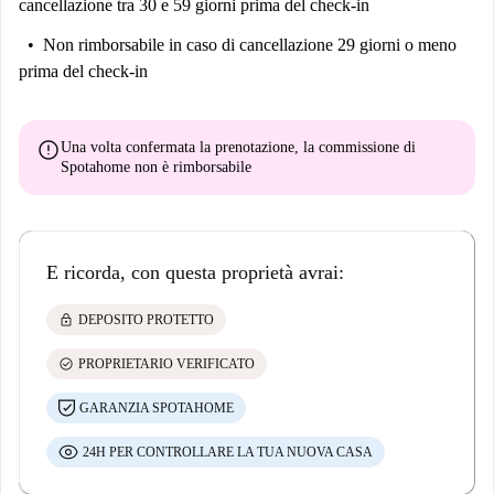
cancellazione tra 30 e 59 giorni prima del check-in
Non rimborsabile
in caso di cancellazione 29 giorni o meno
prima del check-in
error
Una volta confermata la prenotazione, la commissione di
Spotahome
non è rimborsabile
E ricorda, con questa proprietà avrai:
lock
DEPOSITO PROTETTO
check_circle
PROPRIETARIO VERIFICATO
GARANZIA SPOTAHOME
24H PER CONTROLLARE LA TUA NUOVA CASA