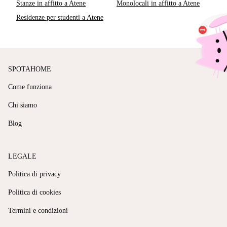
Stanze in affitto a Atene
Monolocali in affitto a Atene
Residenze per studenti a Atene
SPOTAHOME
Come funziona
Chi siamo
Blog
LEGALE
Politica di privacy
Politica di cookies
Termini e condizioni