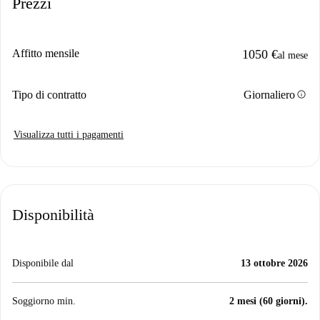
Prezzi
Affitto mensile
1050 €
al mese
info
Tipo di contratto
Giornaliero
Visualizza tutti i pagamenti
Disponibilità
Disponibile dal
13 ottobre 2026
Soggiorno min.
2 mesi (60 giorni).