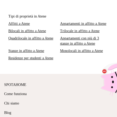
Tipi di proprietà in Atene
Affitti a Atene
Appartamenti in affitto a Atene
Bilocali in affitto a Atene
Trilocale in affitto a Atene
Quadrilocale in affitto a Atene
Appartamenti con più di 3
stanze in affitto a Atene
Stanze in affitto a Atene
Monolocali in affitto a Atene
Residenze per studenti a Atene
SPOTAHOME
Come funziona
Chi siamo
Blog