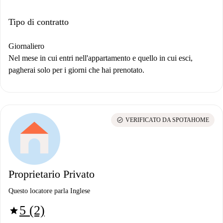
Tipo di contratto
Giornaliero
Nel mese in cui entri nell'appartamento e quello in cui esci,
pagherai solo per i giorni che hai prenotato.
check_circle
VERIFICATO DA SPOTAHOME
Proprietario Privato
Questo locatore parla Inglese
5 (2)
star