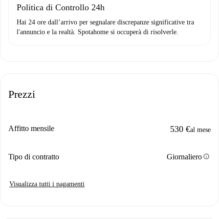
Politica di Controllo 24h
Hai 24 ore dall’arrivo per segnalare discrepanze significative tra
l'annuncio e la realtà. Spotahome si occuperà di risolverle.
Prezzi
Affitto mensile
530 €
al mese
info
Tipo di contratto
Giornaliero
Visualizza tutti i pagamenti