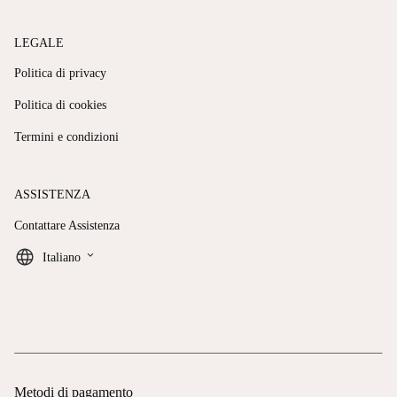
LEGALE
Politica di privacy
Politica di cookies
Termini e condizioni
ASSISTENZA
Contattare Assistenza
keyboard_arrow_down
Italiano
Metodi di pagamento