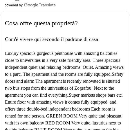
Cosa offre questa proprietà?
Com'è vivere qui secondo il padrone di casa
Luxury spacious gorgeous penthouse with amazing balconies
close to universities in a very safe friendly area. Three spacious
independent quiet and relaxing bedrooms. Quiet. Amazing views
to a parc. The apartment and the rooms are fully equipped.Safety
doors and alarm The apartment is recently renovated is situated
two bus stops from the universities of Zografou. Next to the
apartment you can find everything.Super markets shops bars etc.
Entire floor with amazing views it comes fully equipped, and
offers three double-bed independent bedrooms Each room is
rented for one person. GREEN ROOM Very quite and pleasant
with it's own balcony RED ROOM Very quite, luxurius next to
the big balcony BLUE ROOM Very quite ,airy next to the big