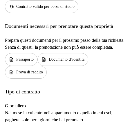
school
Contratto valido per borse di studio
Documenti necessari per prenotare questa proprietà
Prepara questi documenti per il prossimo passo della tua richiesta.
Senza di questi, la prenotazione non può essere completata.
description
description
Passaporto
Documento d’identità
description
Prova di reddito
Tipo di contratto
Giornaliero
Nel mese in cui entri nell'appartamento e quello in cui esci,
pagherai solo per i giorni che hai prenotato.