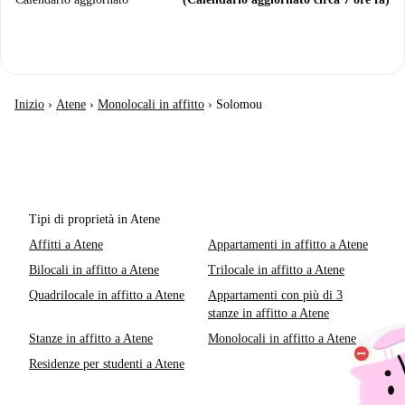
Inizio
›
Atene
›
Monolocali in affitto
›
Solomou
Tipi di proprietà in Atene
Affitti a Atene
Appartamenti in affitto a Atene
Bilocali in affitto a Atene
Trilocale in affitto a Atene
Quadrilocale in affitto a Atene
Appartamenti con più di 3
stanze in affitto a Atene
Stanze in affitto a Atene
Monolocali in affitto a Atene
Residenze per studenti a Atene