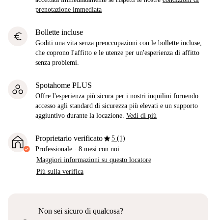
prenotazione immediata
Bollette incluse
euro
Goditi una vita senza preoccupazioni con le bollette incluse,
che coprono l'affitto e le utenze per un'esperienza di affitto
senza problemi.
Spotahome PLUS
Offre l'esperienza più sicura per i nostri inquilini fornendo
accesso agli standard di sicurezza più elevati e un supporto
aggiuntivo durante la locazione.
Vedi di più
star
Proprietario verificato
5 (1)
Professionale
·
8 mesi
con noi
Maggiori informazioni su questo locatore
Più sulla verifica
Non sei sicuro di qualcosa?