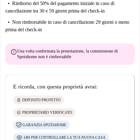
Rimborso del 50% del pagamento iniziale
in caso di
cancellazione tra 30 e 59 giorni prima del check-in
Non rimborsabile
in caso di cancellazione 29 giorni o meno
prima del check-in
error
Una volta confermata la prenotazione, la commissione di
Spotahome
non è rimborsabile
E ricorda, con questa proprietà avrai:
lock
DEPOSITO PROTETTO
check_circle
PROPRIETARIO VERIFICATO
GARANZIA SPOTAHOME
24H PER CONTROLLARE LA TUA NUOVA CASA