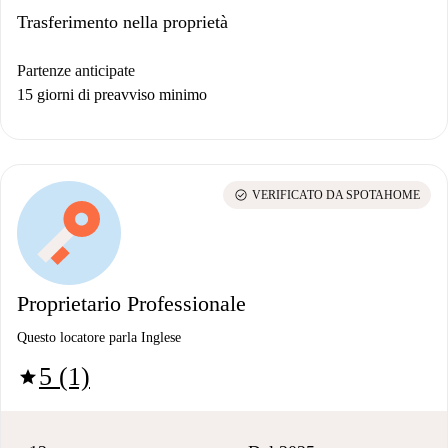
Trasferimento nella proprietà
Partenze anticipate
15 giorni di preavviso minimo
check_circle
VERIFICATO DA SPOTAHOME
Proprietario Professionale
Questo locatore parla Inglese
5 (1)
star