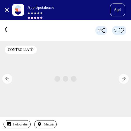
App Spotahome
Apri
4
9
CONTROLLATO
Fotografie
Mappa