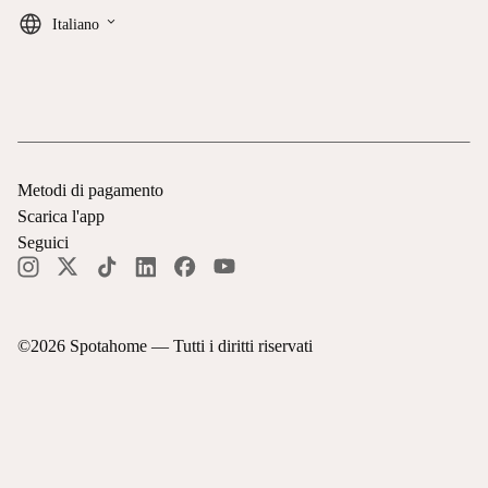
keyboard_arrow_down
Italiano
Metodi di pagamento
Scarica l'app
Seguici
©
2026
Spotahome —
Tutti i diritti riservati