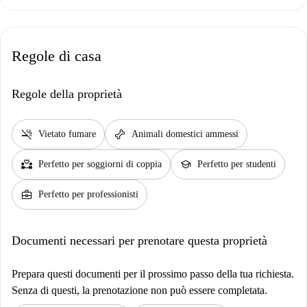
Regole di casa
Regole della proprietà
smoke_free
pet_supplies
Vietato fumare
Animali domestici ammessi
partner_heart
school
Perfetto per soggiorni di coppia
Perfetto per studenti
business_center
Perfetto per professionisti
Documenti necessari per prenotare questa proprietà
Prepara questi documenti per il prossimo passo della tua richiesta.
Senza di questi, la prenotazione non può essere completata.