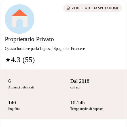
check_circle
VERIFICATO DA SPOTAHOME
Proprietario Privato
Questo locatore parla Inglese, Spagnolo, Francese
4.3 (55)
star
6
Dal 2018
Annunci pubblicati
con noi
140
10-24h
Inquilini
Tempo medio di risposta