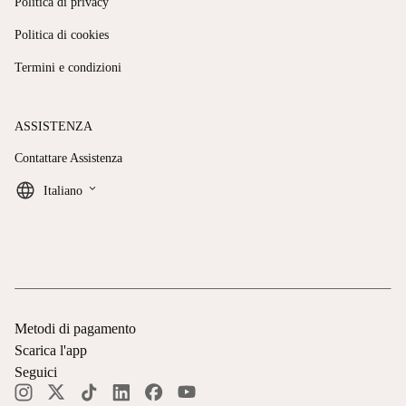
Politica di privacy
Politica di cookies
Termini e condizioni
ASSISTENZA
Contattare Assistenza
keyboard_arrow_down
Italiano
Metodi di pagamento
Scarica l'app
Seguici