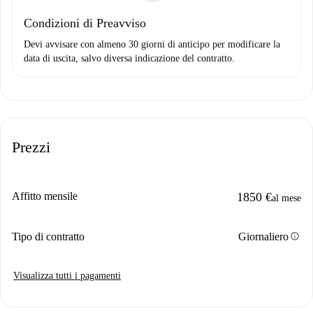
Condizioni di Preavviso
Devi avvisare con almeno 30 giorni di anticipo per modificare la
data di uscita, salvo diversa indicazione del contratto.
Prezzi
Affitto mensile
1850 €
al mese
info
Tipo di contratto
Giornaliero
Visualizza tutti i pagamenti