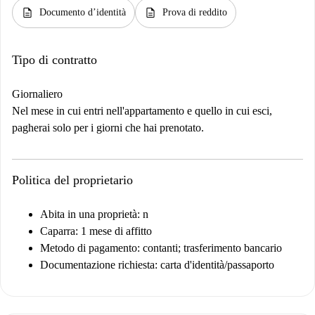
description
description
Documento d’identità
Prova di reddito
Tipo di contratto
Giornaliero
Nel mese in cui entri nell'appartamento e quello in cui esci,
pagherai solo per i giorni che hai prenotato.
Politica del proprietario
Abita in una proprietà: n
Caparra: 1 mese di affitto
Metodo di pagamento: contanti; trasferimento bancario
Documentazione richiesta: carta d'identità/passaporto