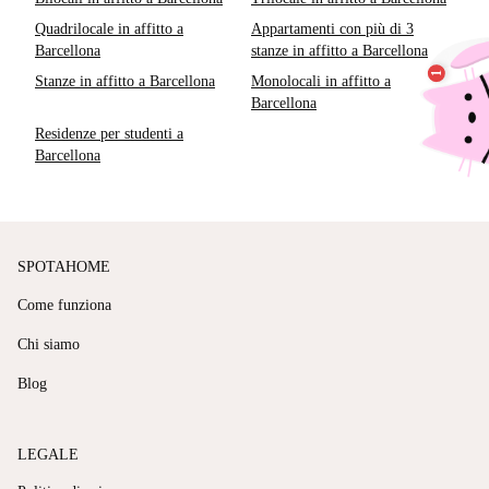
Quadrilocale in affitto a
Appartamenti con più di 3
Barcellona
stanze in affitto a Barcellona
Stanze in affitto a Barcellona
Monolocali in affitto a
Barcellona
Residenze per studenti a
Barcellona
SPOTAHOME
Come funziona
Chi siamo
Blog
LEGALE