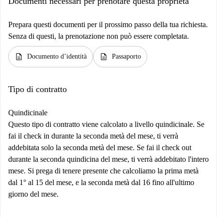
Documenti necessari per prenotare questa proprietà
Prepara questi documenti per il prossimo passo della tua richiesta.
Senza di questi, la prenotazione non può essere completata.
description
description
Documento d’identità
Passaporto
Tipo di contratto
Quindicinale
Questo tipo di contratto viene calcolato a livello quindicinale. Se
fai il check in durante la seconda metà del mese, ti verrà
addebitata solo la seconda metà del mese. Se fai il check out
durante la seconda quindicina del mese, ti verrà addebitato l'intero
mese. Si prega di tenere presente che calcoliamo la prima metà
dal 1° al 15 del mese, e la seconda metà dal 16 fino all'ultimo
giorno del mese.