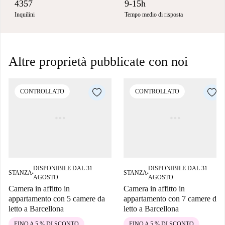
4357
9-15h
Inquilini
Tempo medio di risposta
Altre proprietà pubblicate con noi
CONTROLLATO
CONTROLLATO
DISPONIBILE DAL 31
DISPONIBILE DAL 31
STANZA
STANZA
■
■
AGOSTO
AGOSTO
Camera in affitto in
Camera in affitto in
appartamento con 5 camere da
appartamento con 7 camere da
letto a Barcellona
letto a Barcellona
FINO A 5 % DI SCONTO
FINO A 5 % DI SCONTO