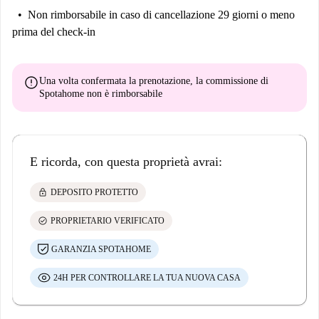
Non rimborsabile
in caso di cancellazione 29 giorni o meno
prima del check-in
error
Una volta confermata la prenotazione, la commissione di
Spotahome
non è rimborsabile
E ricorda, con questa proprietà avrai:
lock
DEPOSITO PROTETTO
check_circle
PROPRIETARIO VERIFICATO
GARANZIA SPOTAHOME
24H PER CONTROLLARE LA TUA NUOVA CASA