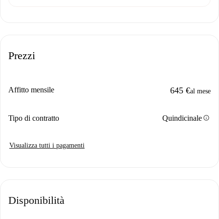
Prezzi
Affitto mensile
645 €
al mese
info
Tipo di contratto
Quindicinale
Visualizza tutti i pagamenti
Disponibilità