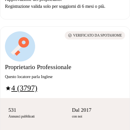
Registrazione valida solo per soggiorni di 6 mesi o più.
check_circle
VERIFICATO DA SPOTAHOME
Proprietario Professionale
Questo locatore parla Inglese
4 (3797)
star
531
Dal 2017
Annunci pubblicati
con noi