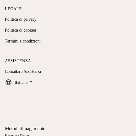
LEGALE
Politica di privacy
Politica di cookies
Termini e condizioni
ASSISTENZA
Contattare Assistenza
keyboard_arrow_down
Italiano
Metodi di pagamento
Scarica l'app