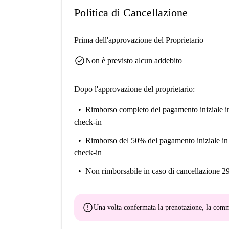
Politica di Cancellazione
Prima dell'approvazione del Proprietario
check_circle
Non è previsto alcun addebito
Dopo l'approvazione del proprietario:
Rimborso completo del pagamento iniziale
i
check-in
Rimborso del 50% del pagamento iniziale
in
check-in
Non rimborsabile
in caso di cancellazione 2
error
Una volta confermata la prenotazione, la co