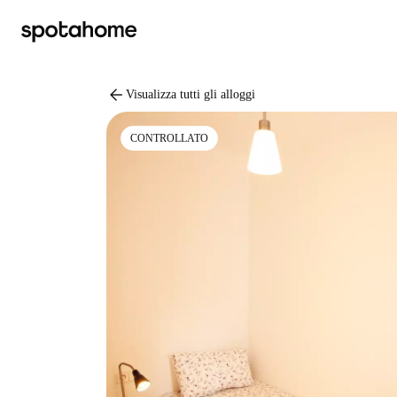
arrow_back
Visualizza tutti gli alloggi
CONTROLLATO