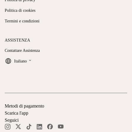
Politica di cookies
Termini e condizioni
ASSISTENZA
Contattare Assistenza
keyboard_arrow_down
Italiano
Metodi di pagamento
Scarica l'app
Seguici