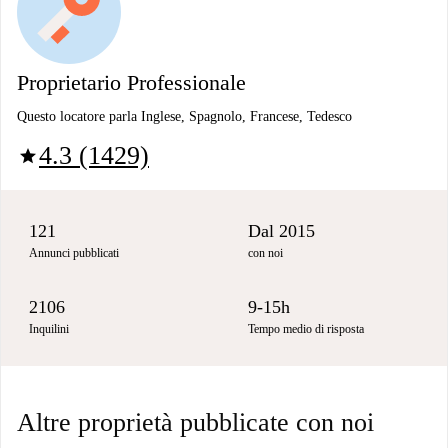
Proprietario Professionale
Questo locatore parla Inglese, Spagnolo, Francese, Tedesco
4.3 (1429)
star
121
Dal 2015
Annunci pubblicati
con noi
2106
9-15h
Inquilini
Tempo medio di risposta
Altre proprietà pubblicate con noi