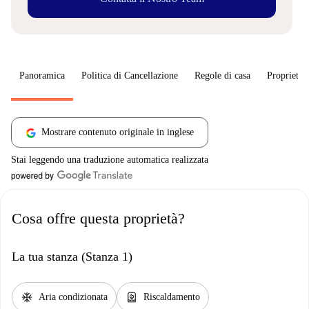
Panoramica
Politica di Cancellazione
Regole di casa
Proprietar
Mostrare contenuto originale in inglese
Stai leggendo una traduzione automatica realizzata
Cosa offre questa proprietà?
La tua stanza (Stanza 1)
ac_unit
water_heater
Aria condizionata
Riscaldamento