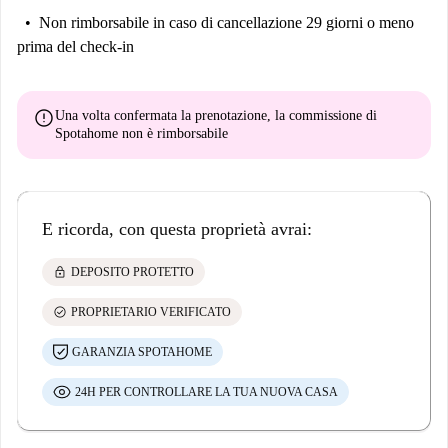
Non rimborsabile
in caso di cancellazione 29 giorni o meno
prima del check-in
error
Una volta confermata la prenotazione, la commissione di
Spotahome
non è rimborsabile
E ricorda, con questa proprietà avrai:
lock
DEPOSITO PROTETTO
check_circle
PROPRIETARIO VERIFICATO
GARANZIA SPOTAHOME
24H PER CONTROLLARE LA TUA NUOVA CASA