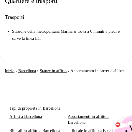
Quartiere e trasporti
Trasporti
Stazione della metropolitana Marina si trova a 6 minuti a piedi e
serve la linea L1.
Inizio
›
Barcellona
›
Stanze in affitto
›
Appartamento in carrer d'alí bei
Tipi di proprietà in Barcellona
Affitti a Barcellona
Appartamenti in affitto a
Barcellona
Bilocali in affitto a Barcellona
Trilocale in affitto a Barcellona