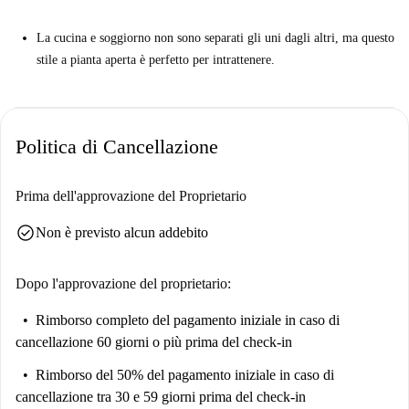
La cucina e soggiorno non sono separati gli uni dagli altri, ma questo
stile a pianta aperta è perfetto per intrattenere.
Politica di Cancellazione
Prima dell'approvazione del Proprietario
check_circle
Non è previsto alcun addebito
Dopo l'approvazione del proprietario:
Rimborso completo del pagamento iniziale
in caso di
cancellazione 60 giorni o più prima del check-in
Rimborso del 50% del pagamento iniziale
in caso di
cancellazione tra 30 e 59 giorni prima del check-in