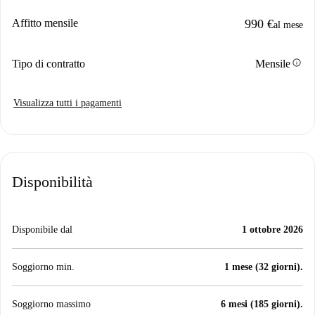
Affitto mensile
990 €
al mese
info
Tipo di contratto
Mensile
Visualizza tutti i pagamenti
Disponibilità
Disponibile dal
1 ottobre 2026
Soggiorno min.
1 mese (32 giorni).
Soggiorno massimo
6 mesi (185 giorni).