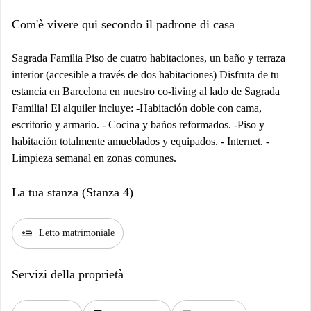
Com'è vivere qui secondo il padrone di casa
Sagrada Familia Piso de cuatro habitaciones, un baño y terraza
interior (accesible a través de dos habitaciones) Disfruta de tu
estancia en Barcelona en nuestro co-living al lado de Sagrada
Familia! El alquiler incluye: -Habitación doble con cama,
escritorio y armario. - Cocina y baños reformados. -Piso y
habitación totalmente amueblados y equipados. - Internet. -
Limpieza semanal en zonas comunes.
La tua stanza (Stanza 4)
airline_seat_flat
Letto matrimoniale
Servizi della proprietà