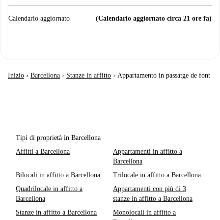
Calendario aggiornato
(Calendario aggiornato circa 21 ore fa)
Inizio
›
Barcellona
›
Stanze in affitto
›
Appartamento in passatge de font
Tipi di proprietà in Barcellona
Affitti a Barcellona
Appartamenti in affitto a
Barcellona
Bilocali in affitto a Barcellona
Trilocale in affitto a Barcellona
Quadrilocale in affitto a
Appartamenti con più di 3
Barcellona
stanze in affitto a Barcellona
Stanze in affitto a Barcellona
Monolocali in affitto a