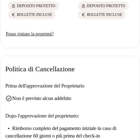
lock
lock
DEPOSITO PROTETTO
DEPOSITO PROTETTO
euro
euro
BOLLETTE INCLUSE
BOLLETTE INCLUSE
Posso visitare la proprietà?
Politica di Cancellazione
Prima dell'approvazione del Proprietario
check_circle
Non è previsto alcun addebito
Dopo l'approvazione del proprietario:
Rimborso completo del pagamento iniziale
in caso di
cancellazione 60 giorni o più prima del check-in