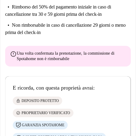
Rimborso del 50% del pagamento iniziale
in caso di
cancellazione tra 30 e 59 giorni prima del check-in
Non rimborsabile
in caso di cancellazione 29 giorni o meno
prima del check-in
error
Una volta confermata la prenotazione, la commissione di
Spotahome
non è rimborsabile
E ricorda, con questa proprietà avrai:
lock
DEPOSITO PROTETTO
check_circle
PROPRIETARIO VERIFICATO
GARANZIA SPOTAHOME