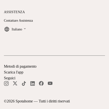
ASSISTENZA
Contattare Assistenza
keyboard_arrow_down
Italiano
Metodi di pagamento
Scarica l'app
Seguici
©
2026
Spotahome —
Tutti i diritti riservati