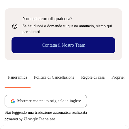
Non sei sicuro di qualcosa?
sentiment_very_satisfied
Se hai dubbi o domande su questo annuncio, siamo qui
per aiutarti.
Contatta il Nostro Team
Panoramica
Politica di Cancellazione
Regole di casa
Proprietar
Mostrare contenuto originale in inglese
Stai leggendo una traduzione automatica realizzata