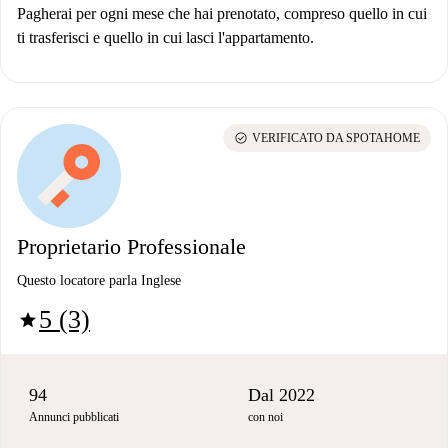
Pagherai per ogni mese che hai prenotato, compreso quello in cui
ti trasferisci e quello in cui lasci l'appartamento.
check_circle
VERIFICATO DA SPOTAHOME
Proprietario Professionale
Questo locatore parla Inglese
5 (3)
star
94
Dal 2022
Annunci pubblicati
con noi