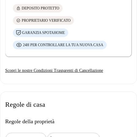
lock
DEPOSITO PROTETTO
check_circle
PROPRIETARIO VERIFICATO
GARANZIA SPOTAHOME
24H PER CONTROLLARE LA TUA NUOVA CASA
Scopri le nostre Condizioni Trasparenti di Cancellazione
Regole di casa
Regole della proprietà