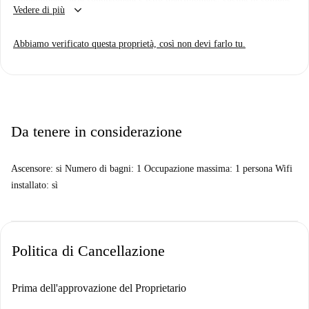
keyboard_arrow_down
Vedere di più
Abbiamo verificato questa proprietà, così non devi farlo tu.
Da tenere in considerazione
Ascensore: si Numero di bagni: 1 Occupazione massima: 1 persona Wifi
installato: sì
Politica di Cancellazione
Prima dell'approvazione del Proprietario