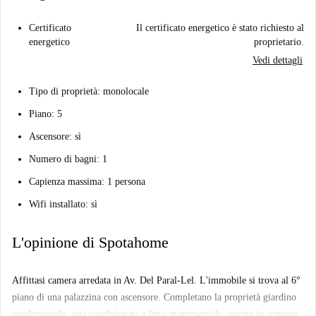
Certificato
Il certificato energetico è stato richiesto al
energetico
proprietario.
Vedi dettagli
Tipo di proprietà: monolocale
Piano: 5
Ascensore: sì
Numero di bagni: 1
Capienza massima: 1 persona
Wifi installato: sì
L'opinione di Spotahome
Affittasi camera arredata in Av. Del Paral-Lel. L'immobile si trova al 6°
piano di una palazzina con ascensore. Completano la proprietà giardino
condominiale, aria condizionata e letto matrimoniale. cucina in comune