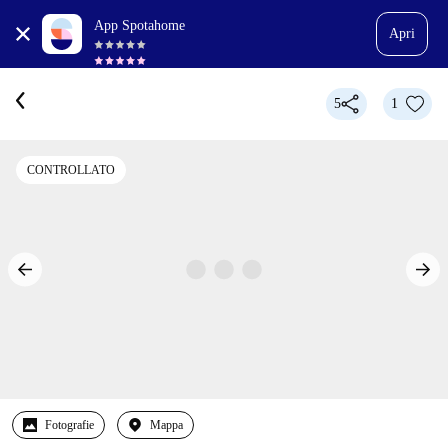
App Spotahome
Apri
5
1
CONTROLLATO
Fotografie
Mappa