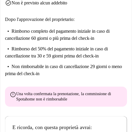
check_circle
Non è previsto alcun addebito
Dopo l'approvazione del proprietario:
Rimborso completo del pagamento iniziale
in caso di
cancellazione 60 giorni o più prima del check-in
Rimborso del 50% del pagamento iniziale
in caso di
cancellazione tra 30 e 59 giorni prima del check-in
Non rimborsabile
in caso di cancellazione 29 giorni o meno
prima del check-in
error
Una volta confermata la prenotazione, la commissione di
Spotahome
non è rimborsabile
E ricorda, con questa proprietà avrai: