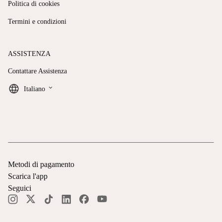
Politica di cookies
Termini e condizioni
ASSISTENZA
Contattare Assistenza
keyboard_arrow_down
Italiano
Metodi di pagamento
Scarica l'app
Seguici