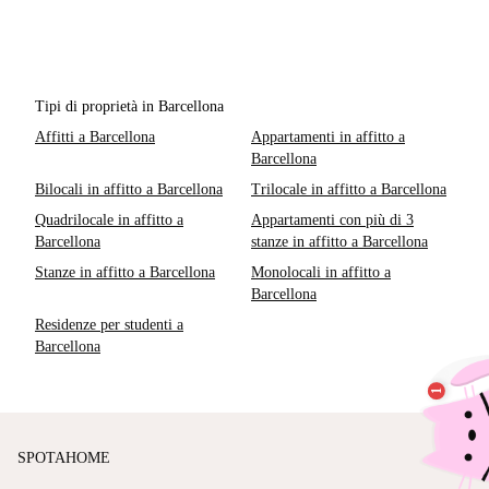
Tipi di proprietà in Barcellona
Affitti a Barcellona
Appartamenti in affitto a
Barcellona
Bilocali in affitto a Barcellona
Trilocale in affitto a Barcellona
Quadrilocale in affitto a
Appartamenti con più di 3
Barcellona
stanze in affitto a Barcellona
Stanze in affitto a Barcellona
Monolocali in affitto a
Barcellona
Residenze per studenti a
Barcellona
SPOTAHOME