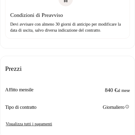
Condizioni di Preavviso
Devi avvisare con almeno 30 giorni di anticipo per modificare la
data di uscita, salvo diversa indicazione del contratto.
Prezzi
Affitto mensile
840 €
al mese
info
Tipo di contratto
Giornaliero
Visualizza tutti i pagamenti