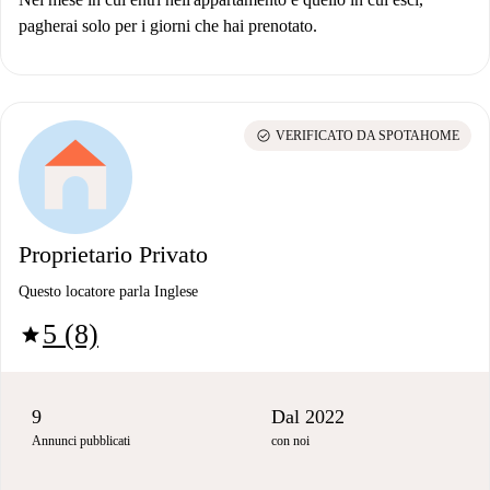
pagherai solo per i giorni che hai prenotato.
check_circle
VERIFICATO DA SPOTAHOME
Proprietario Privato
Questo locatore parla Inglese
5 (8)
star
9
Dal 2022
Annunci pubblicati
con noi