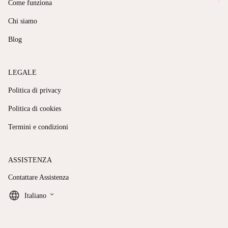
Come funziona
Chi siamo
Blog
LEGALE
Politica di privacy
Politica di cookies
Termini e condizioni
ASSISTENZA
Contattare Assistenza
keyboard_arrow_down
Italiano