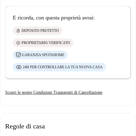
E ricorda, con questa proprietà avrai:
lock
DEPOSITO PROTETTO
check_circle
PROPRIETARIO VERIFICATO
GARANZIA SPOTAHOME
24H PER CONTROLLARE LA TUA NUOVA CASA
Scopri le nostre Condizioni Trasparenti di Cancellazione
Regole di casa