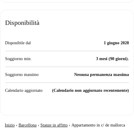
Disponibilità
Disponibile dal
1 giugno 2028
Soggiorno min.
3 mesi (90 giorni).
Soggiorno massimo
Nessuna permanenza massima
Calendario aggiornato
(Calendario non aggiornato recentemente)
Inizio
›
Barcellona
›
Stanze in affitto
›
Appartamento in c/ de mallorca