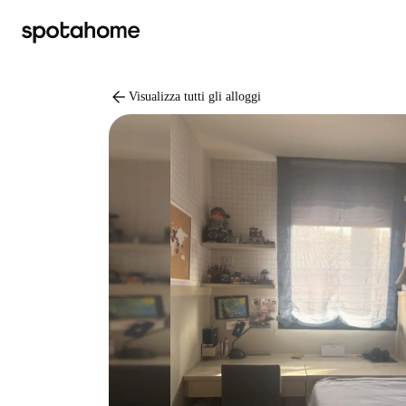
arrow_back
Visualizza tutti gli alloggi