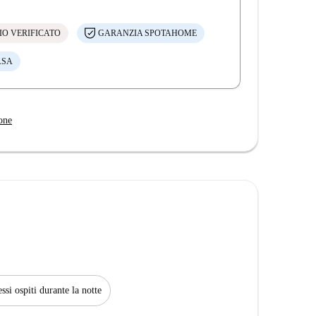
IO VERIFICATO
GARANZIA SPOTAHOME
ASA
one
i ospiti durante la notte