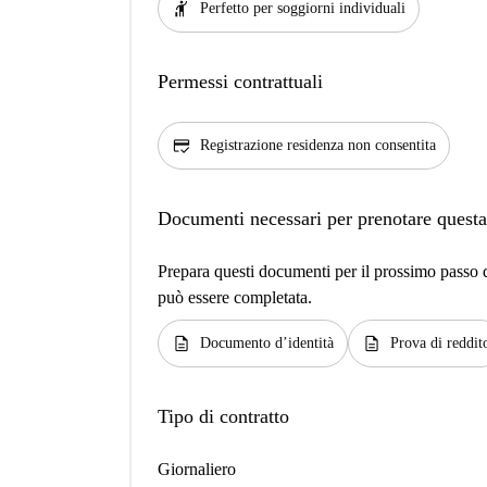
hail
Perfetto per soggiorni individuali
Permessi contrattuali
credit_score
Registrazione residenza non consentita
Documenti necessari per prenotare questa
Prepara questi documenti per il prossimo passo de
può essere completata.
description
description
Documento d’identità
Prova di reddit
Tipo di contratto
Giornaliero