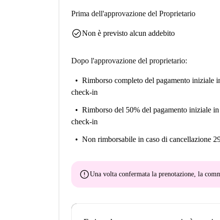
Prima dell'approvazione del Proprietario
check_circle
Non è previsto alcun addebito
Dopo l'approvazione del proprietario:
Rimborso completo del pagamento iniziale
i
check-in
Rimborso del 50% del pagamento iniziale
in
check-in
Non rimborsabile
in caso di cancellazione 2
error
Una volta confermata la prenotazione, la co