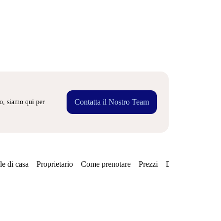
Contatta il Nostro Team
o, siamo qui per
e di casa
Proprietario
Come prenotare
Prezzi
Disponibilità