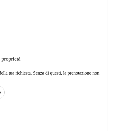
 proprietà
lla tua richiesta. Senza di questi, la prenotazione non
o