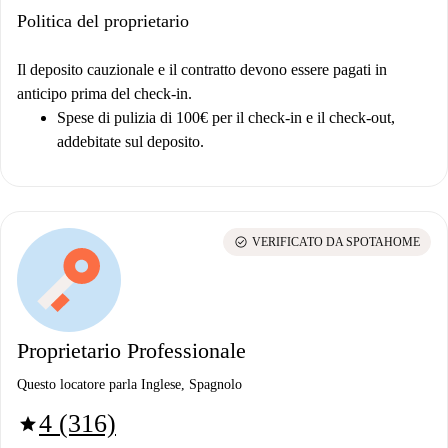
Politica del proprietario
Il deposito cauzionale e il contratto devono essere pagati in
anticipo prima del check-in.
Spese di pulizia di 100€ per il check-in e il check-out,
addebitate sul deposito.
check_circle
VERIFICATO DA SPOTAHOME
Proprietario Professionale
Questo locatore parla Inglese, Spagnolo
4 (316)
star