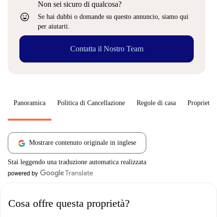
Non sei sicuro di qualcosa?
sentiment_very_satisfied
Se hai dubbi o domande su questo annuncio, siamo qui
per aiutarti.
Contatta il Nostro Team
Panoramica
Politica di Cancellazione
Regole di casa
Proprietar
Mostrare contenuto originale in inglese
Stai leggendo una traduzione automatica realizzata
Cosa offre questa proprietà?