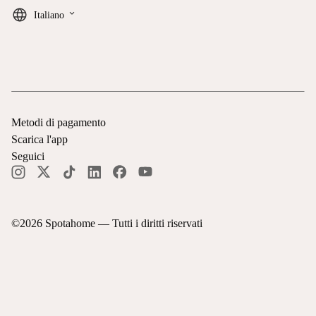
keyboard_arrow_down
Italiano
Metodi di pagamento
Scarica l'app
Seguici
©
2026
Spotahome —
Tutti i diritti riservati