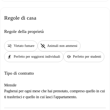
Regole di casa
Regole della proprietà
smoke_free
pet_supplies
Vietato fumare
Animali non ammessi
hail
school
Perfetto per soggiorni individuali
Perfetto per studenti
Tipo di contratto
Mensile
Pagherai per ogni mese che hai prenotato, compreso quello in cui
ti trasferisci e quello in cui lasci l'appartamento.