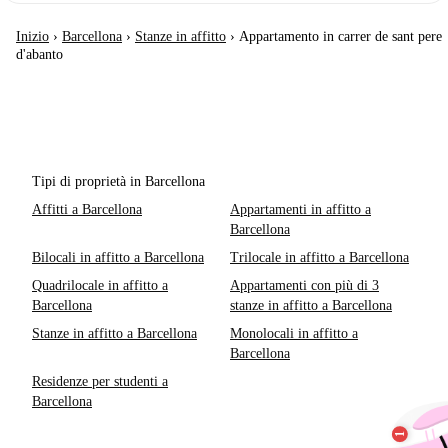
Inizio
›
Barcellona
›
Stanze in affitto
›
Appartamento in carrer de sant pere
d'abanto
Tipi di proprietà in Barcellona
Affitti a Barcellona
Appartamenti in affitto a
Barcellona
Bilocali in affitto a Barcellona
Trilocale in affitto a Barcellona
Quadrilocale in affitto a
Appartamenti con più di 3
Barcellona
stanze in affitto a Barcellona
Stanze in affitto a Barcellona
Monolocali in affitto a
Barcellona
Residenze per studenti a
Barcellona