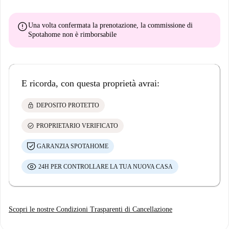
error
Una volta confermata la prenotazione, la commissione di
Spotahome
non è rimborsabile
E ricorda, con questa proprietà avrai:
lock
DEPOSITO PROTETTO
check_circle
PROPRIETARIO VERIFICATO
GARANZIA SPOTAHOME
24H PER CONTROLLARE LA TUA NUOVA CASA
Scopri le nostre Condizioni Trasparenti di Cancellazione