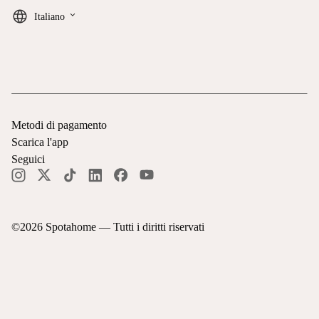
keyboard_arrow_down
Italiano
Metodi di pagamento
Scarica l'app
Seguici
©
2026
Spotahome —
Tutti i diritti riservati