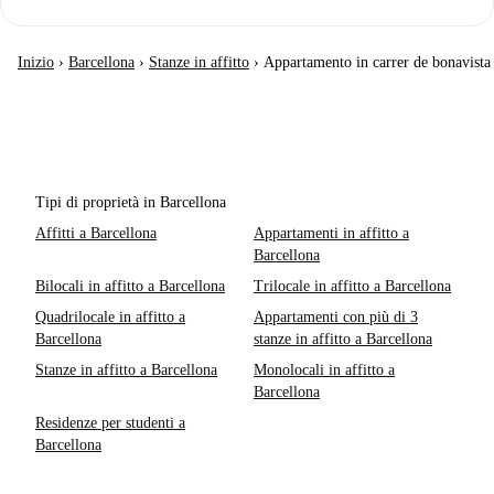
Inizio
›
Barcellona
›
Stanze in affitto
›
Appartamento in carrer de bonavista
Tipi di proprietà in Barcellona
Affitti a Barcellona
Appartamenti in affitto a
Barcellona
Bilocali in affitto a Barcellona
Trilocale in affitto a Barcellona
Quadrilocale in affitto a
Appartamenti con più di 3
Barcellona
stanze in affitto a Barcellona
Stanze in affitto a Barcellona
Monolocali in affitto a
Barcellona
Residenze per studenti a
Barcellona