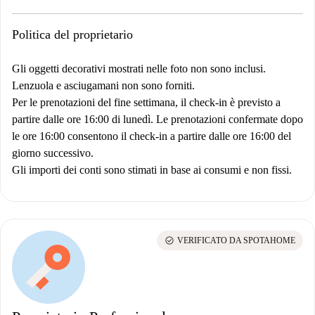
Politica del proprietario
Gli oggetti decorativi mostrati nelle foto non sono inclusi.
Lenzuola e asciugamani non sono forniti.
Per le prenotazioni del fine settimana, il check-in è previsto a
partire dalle ore 16:00 di lunedì. Le prenotazioni confermate dopo
le ore 16:00 consentono il check-in a partire dalle ore 16:00 del
giorno successivo.
Gli importi dei conti sono stimati in base ai consumi e non fissi.
check_circle
VERIFICATO DA SPOTAHOME