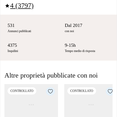
4 (3797)
star
531
Dal 2017
Annunci pubblicati
con noi
4375
9-15h
Inquilini
Tempo medio di risposta
Altre proprietà pubblicate con noi
CONTROLLATO
CONTROLLATO