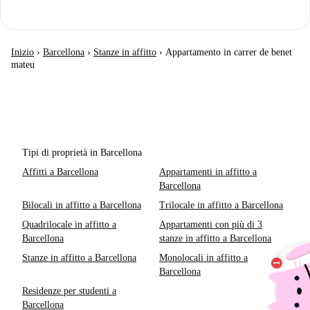
Inizio
›
Barcellona
›
Stanze in affitto
›
Appartamento in carrer de benet
mateu
Tipi di proprietà in Barcellona
Affitti a Barcellona
Appartamenti in affitto a
Barcellona
Bilocali in affitto a Barcellona
Trilocale in affitto a Barcellona
Quadrilocale in affitto a
Appartamenti con più di 3
Barcellona
stanze in affitto a Barcellona
Stanze in affitto a Barcellona
Monolocali in affitto a
Barcellona
Residenze per studenti a
Barcellona