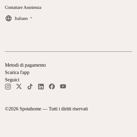
Contattare Assistenza
keyboard_arrow_down
Italiano
Metodi di pagamento
Scarica l'app
Seguici
©
2026
Spotahome —
Tutti i diritti riservati