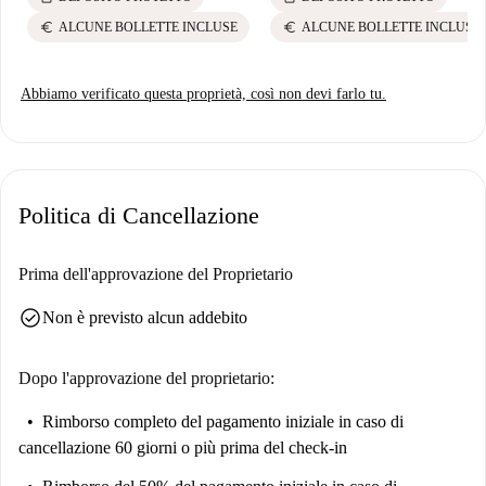
euro
euro
ALCUNE BOLLETTE INCLUSE
ALCUNE BOLLETTE INCLUSE
Abbiamo verificato questa proprietà, così non devi farlo tu.
Politica di Cancellazione
Prima dell'approvazione del Proprietario
check_circle
Non è previsto alcun addebito
Dopo l'approvazione del proprietario:
Rimborso completo del pagamento iniziale
in caso di
cancellazione 60 giorni o più prima del check-in