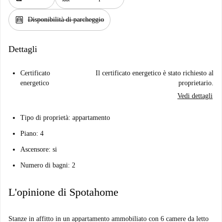
garage
Disponibilità di parcheggio
Dettagli
Certificato
Il certificato energetico è stato richiesto al
energetico
proprietario.
Vedi dettagli
Tipo di proprietà: appartamento
Piano: 4
Ascensore: si
Numero di bagni: 2
L'opinione di Spotahome
Stanze in affitto in un appartamento ammobiliato con 6 camere da letto