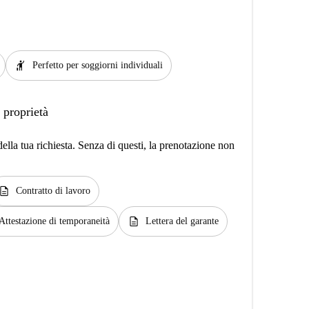
hail
Perfetto per soggiorni individuali
 proprietà
lla tua richiesta. Senza di questi, la prenotazione non
escription
Contratto di lavoro
description
Attestazione di temporaneità
Lettera del garante