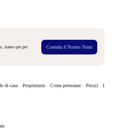
Contatta il Nostro Team
o, siamo qui per
e di casa
Proprietario
Come prenotare
Prezzi
Disponibilità
ata