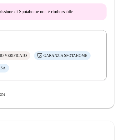
mmissione di Spotahome
non è rimborsabile
IO VERIFICATO
GARANZIA SPOTAHOME
ASA
one