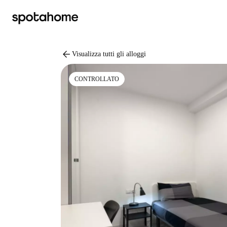
arrow_back
Visualizza tutti gli alloggi
CONTROLLATO