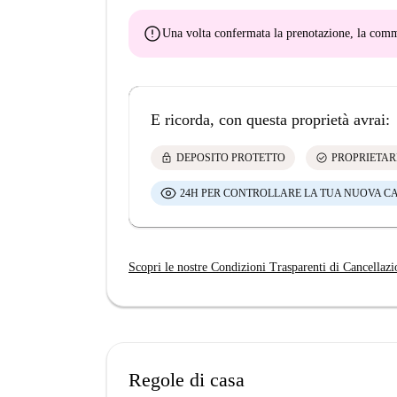
error
Una volta confermata la prenotazione, la co
E ricorda, con questa proprietà avrai:
lock
check_circle
DEPOSITO PROTETTO
PROPRIETAR
24H PER CONTROLLARE LA TUA NUOVA C
Scopri le nostre Condizioni Trasparenti di Cancellazi
Regole di casa